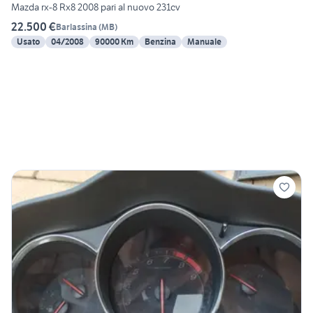
Mazda rx-8 Rx8 2008 pari al nuovo 231cv
22.500 €
Barlassina
(
MB
)
Usato
04/2008
90000 Km
Benzina
Manuale