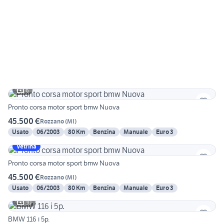
6
Pronto corsa motor sport bmw Nuova
45.500 €
Rozzano
(
MI
)
Usato
06/2003
80 Km
Benzina
Manuale
Euro 3
Vetrina
Pronto corsa motor sport bmw Nuova
45.500 €
Rozzano
(
MI
)
Usato
06/2003
80 Km
Benzina
Manuale
Euro 3
10
BMW 116 i 5p.