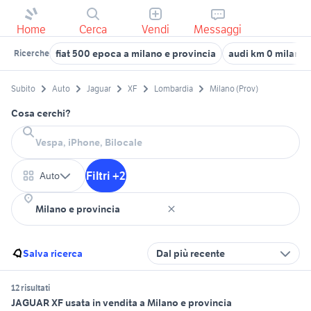
Home
Cerca
Vendi
Messaggi
fiat 500 epoca a milano e provincia
audi km 0 milano
Ricerche
Subito
Auto
Jaguar
XF
Lombardia
Milano (Prov)
Cosa cerchi?
Filtri +2
Auto
Salva ricerca
Dal più recente
12 risultati
JAGUAR XF usata in vendita a Milano e provincia