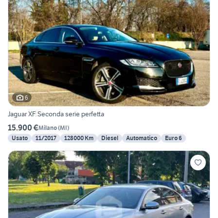
6
Jaguar XF Seconda serie perfetta
15.900 €
Milano
(
MI
)
Usato
11/2017
128000 Km
Diesel
Automatico
Euro 6