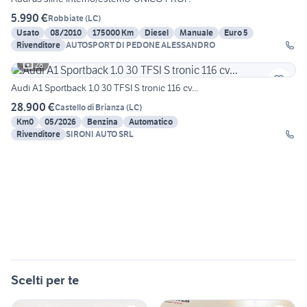
5.990 €
Robbiate
(
LC
)
Usato
08/2010
175000 Km
Diesel
Manuale
Euro 5
Rivenditore
AUTOSPORT DI PEDONE ALESSANDRO
28
Audi A1 Sportback 1.0 30 TFSI S tronic 116 cv...
28.900 €
Castello di Brianza
(
LC
)
Km0
05/2026
Benzina
Automatico
Rivenditore
SIRONI AUTO SRL
Scelti per te