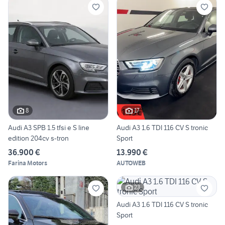
8
17
Audi A3 SPB 1.5 tfsi e S line
Audi A3 1.6 TDI 116 CV S tronic
edition 204cv s-tron
Sport
36.900 €
13.990 €
Farina Motors
AUTOWEB
23
Audi A3 1.6 TDI 116 CV S tronic
Sport