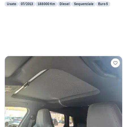
Usato
07/2013
188000 Km
Diesel
Sequenziale
Euro 5