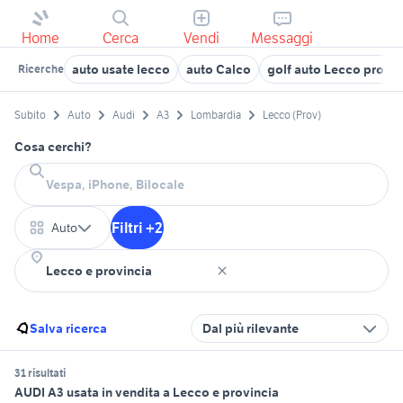
Home
Cerca
Vendi
Messaggi
auto usate lecco
auto Calco
golf auto Lecco provin
Ricerche
Subito
Auto
Audi
A3
Lombardia
Lecco (Prov)
Cosa cerchi?
Filtri +2
Auto
Salva ricerca
Dal più rilevante
31 risultati
AUDI A3 usata in vendita a Lecco e provincia