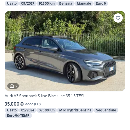
Usato
09/2017
91500 Km
Benzina
Manuale
Euro 6
6
Audi A3 Sportback S line Black line 35 1.5 TFSI
35.000 €
Lecco
(
LC
)
Usato
01/2024
37500 Km
Mild Hybrid Benzina
Sequenziale
Euro 6d-TEMP