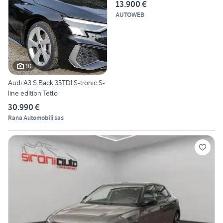
13.900 €
AUTOWEB
10
Audi A3 S.Back 35TDI S-tronic S-
line edition Tetto
30.990 €
Rana Automobili sas