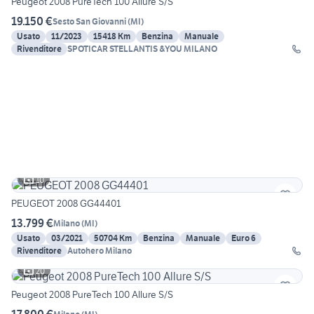
Peugeot 2008 PureTech 100 Allure S/S
19.150 €
Sesto San Giovanni
(
MI
)
Usato
11/2023
15418 Km
Benzina
Manuale
Rivenditore
SPOTICAR STELLANTIS &YOU MILANO
10
PEUGEOT 2008 GG44401
13.799 €
Milano
(
MI
)
Usato
03/2021
50704 Km
Benzina
Manuale
Euro 6
Rivenditore
Autohero Milano
20
Peugeot 2008 PureTech 100 Allure S/S