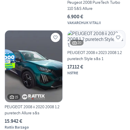
Peugeot 2008 PureTech Turbo
110 S&S Allure
6.900 €
VAKARCHUK VITALII
20
PEUGEOT 2008 ii 2023 2008 1.2
puretech Style s&s 1
17.112 €
NSTRE
15
PEUGEOT 2008 ii 2020 2008 1.2
puretech Allure s&s
15.942 €
Rattix Barzago