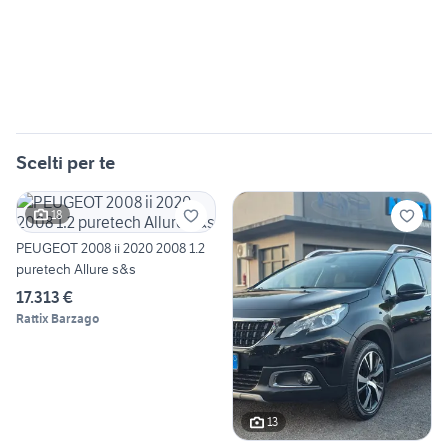
Scelti per te
18
PEUGEOT 2008 ii 2020 2008 1.2
puretech Allure s&s
17.313 €
Rattix Barzago
13