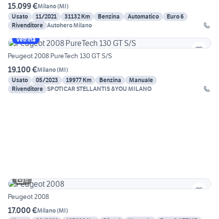
15.099 €
Milano
(
MI
)
Usato
11/2021
31132 Km
Benzina
Automatico
Euro 6
Rivenditore
Autohero Milano
Vetrina
Peugeot 2008 PureTech 130 GT S/S
19.100 €
Milano
(
MI
)
Usato
05/2023
19977 Km
Benzina
Manuale
Rivenditore
SPOTICAR STELLANTIS &YOU MILANO
6
Peugeot 2008
17.000 €
Milano
(
MI
)