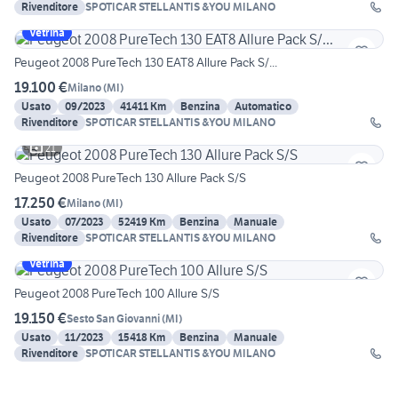
Rivenditore
SPOTICAR STELLANTIS &YOU MILANO
Vetrina
Peugeot 2008 PureTech 130 EAT8 Allure Pack S/...
19.100 €
Milano
(
MI
)
Usato
09/2023
41411 Km
Benzina
Automatico
Rivenditore
SPOTICAR STELLANTIS &YOU MILANO
21
Peugeot 2008 PureTech 130 Allure Pack S/S
17.250 €
Milano
(
MI
)
Usato
07/2023
52419 Km
Benzina
Manuale
Rivenditore
SPOTICAR STELLANTIS &YOU MILANO
Vetrina
Peugeot 2008 PureTech 100 Allure S/S
19.150 €
Sesto San Giovanni
(
MI
)
Usato
11/2023
15418 Km
Benzina
Manuale
Rivenditore
SPOTICAR STELLANTIS &YOU MILANO