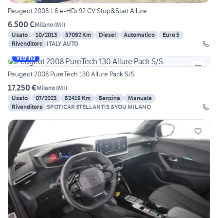
Peugeot 2008 1.6 e-HDi 92 CV Stop&Start Allure
6.500 €
Milano
(
MI
)
Usato
10/2013
57092 Km
Diesel
Automatico
Euro 5
Rivenditore
ITALY AUTO
Vetrina
Peugeot 2008 PureTech 130 Allure Pack S/S
17.250 €
Milano
(
MI
)
Usato
07/2023
52419 Km
Benzina
Manuale
Rivenditore
SPOTICAR STELLANTIS &YOU MILANO