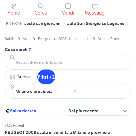
Home
Cerca
Vendi
Messaggi
sesto san giovanni
auto San Giorgio su Legnano
au
Ricerche
Subito
Auto
Peugeot
2008
Lombardia
Milano (Prov)
Cosa cerchi?
Filtri +2
Auto
Salva ricerca
Dal più recente
187 risultati
PEUGEOT 2008 usata in vendita a Milano e provincia