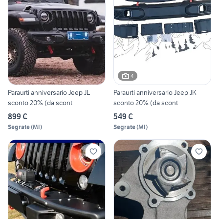
4
Paraurti anniversario Jeep JL
Paraurti anniversario Jeep JK
sconto 20% (da scont
sconto 20% (da scont
899 €
549 €
Segrate
(
MI
)
Segrate
(
MI
)