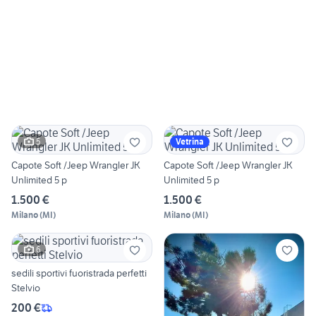
5
Vetrina
Capote Soft /Jeep Wrangler JK
Capote Soft /Jeep Wrangler JK
Unlimited 5 p
Unlimited 5 p
1.500 €
1.500 €
Milano
(
MI
)
Milano
(
MI
)
6
sedili sportivi fuoristrada perfetti
Stelvio
200 €