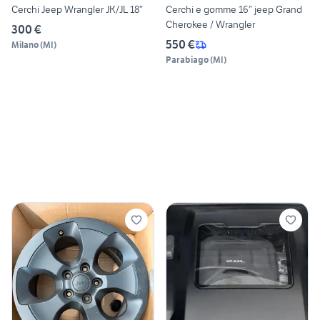
Cerchi Jeep Wrangler JK/JL 18”
Cerchi e gomme 16” jeep Grand
Cherokee / Wrangler
300 €
550 €
Milano
(
MI
)
Parabiago
(
MI
)