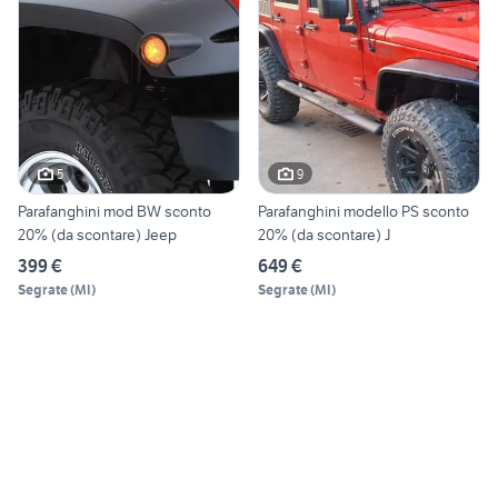
5
9
Parafanghini mod BW sconto
Parafanghini modello PS sconto
20% (da scontare) Jeep
20% (da scontare) J
399 €
649 €
Segrate
(
MI
)
Segrate
(
MI
)