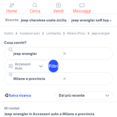
Home
Cerca
Vendi
Messaggi
jeep cherokee usata sicilia
jeep wrangler soft top aut
Ricerche
Subito
Accessori auto
Lombardia
Milano (Prov)
jeep wrangler
Cosa cerchi?
Accessori
Filtri
Auto
Salva ricerca
Dal più recente
85 risultati
Jeep wrangler in Accessori auto a Milano e provincia