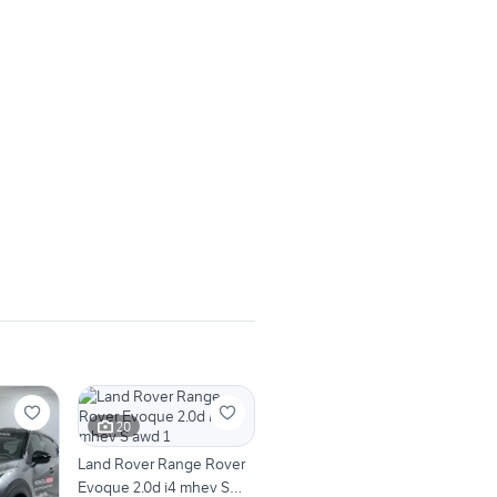
20
Land Rover Range Rover
Evoque 2.0d i4 mhev S