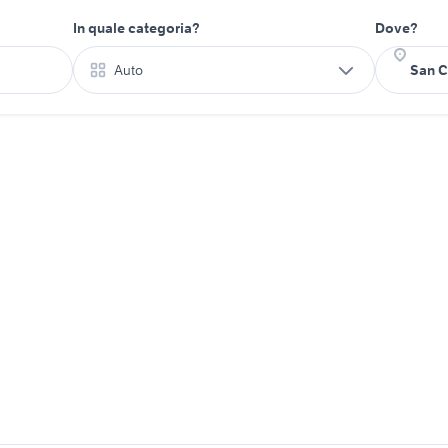
In quale categoria?
Dove?
Auto