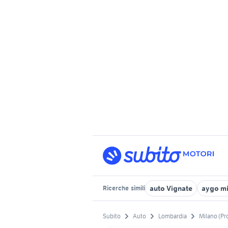
auto Vignate
aygo m
Ricerche
simili
Subito
Auto
Lombardia
Milano (Pr