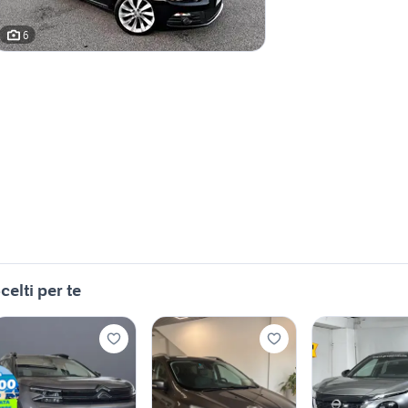
6
celti per te