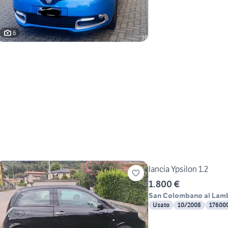
6
lancia Ypsilon 1.2
1.800 €
San Colombano al Lam
Usato
10/2008
17600