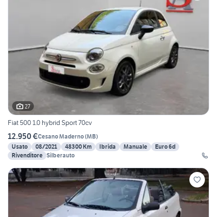
27
Fiat 500 1.0 hybrid Sport 70cv
12.950 €
Cesano Maderno
(
MB
)
Usato
08/2021
48300 Km
Ibrida
Manuale
Euro 6d
Rivenditore
Silberauto