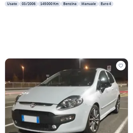
Usato
03/2006
145000 Km
Benzina
Manuale
Euro 4