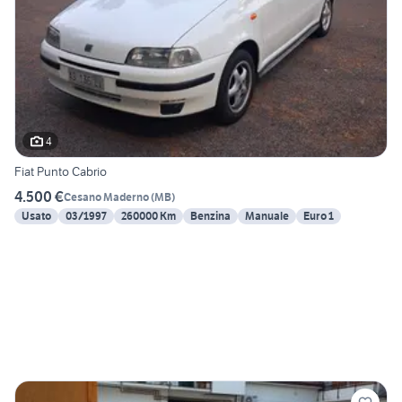
4
Fiat Punto Cabrio
4.500 €
Cesano Maderno
(
MB
)
Usato
03/1997
260000 Km
Benzina
Manuale
Euro 1