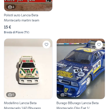
4
Polistil auto Lancia Beta
Montecarlo martini team
15 €
Breda di Piave
(
TV
)
6
2
Modellino Lancia Beta
Burago BBurago Lancia Beta
Montecarlo 1/43 Bburago
Montecarlo Olio Fiat 1/