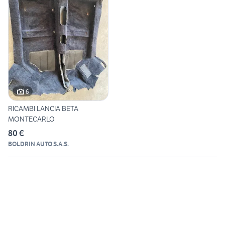
6
RICAMBI LANCIA BETA
MONTECARLO
80 €
BOLDRIN AUTO S.A.S.