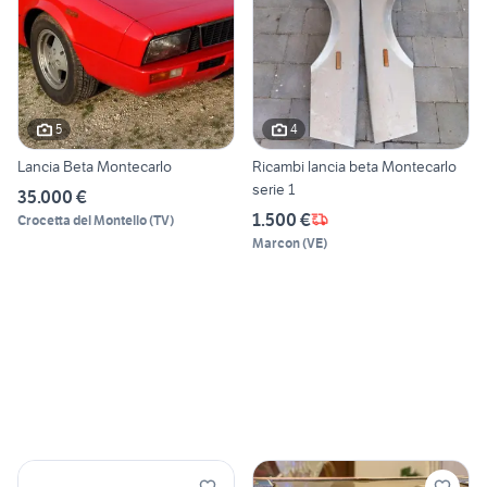
5
4
Lancia Beta Montecarlo
Ricambi lancia beta Montecarlo
serie 1
35.000 €
1.500 €
Crocetta del Montello
(
TV
)
Marcon
(
VE
)