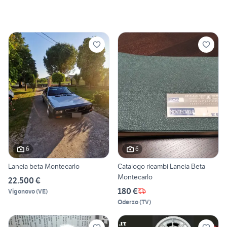
6
6
Lancia beta Montecarlo
Catalogo ricambi Lancia Beta
Montecarlo
22.500 €
180 €
Vigonovo
(
VE
)
Oderzo
(
TV
)