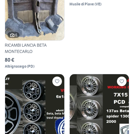
Musile di Piave
(
VE
)
6
RICAMBI LANCIA BETA
MONTECARLO
80 €
Albignasego
(
PD
)