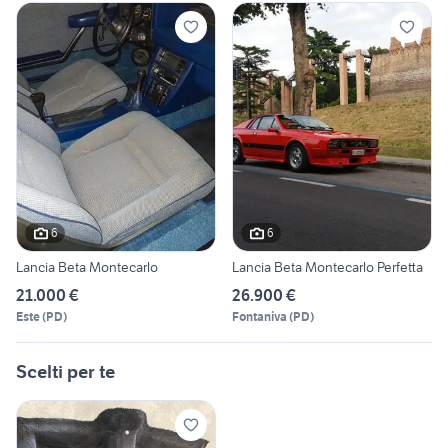
6
6
Lancia Beta Montecarlo
Lancia Beta Montecarlo Perfetta
21.000 €
26.900 €
Este
(
PD
)
Fontaniva
(
PD
)
Scelti per te