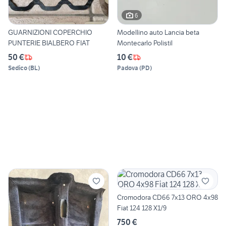
6
GUARNIZIONI COPERCHIO
Modellino auto Lancia beta
PUNTERIE BIALBERO FIAT
Montecarlo Polistil
50 €
10 €
Sedico
(
BL
)
Padova
(
PD
)
Cromodora CD66 7x13 ORO 4x98
Fiat 124 128 X1/9
750 €