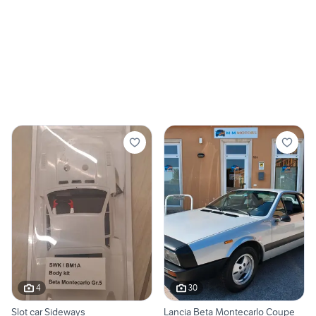
4
30
Slot car Sideways
Lancia Beta Montecarlo Coupe