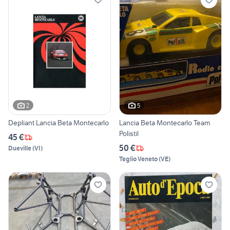
2
5
Depliant Lancia Beta Montecarlo
Lancia Beta Montecarlo Team
Polistil
45 €
50 €
Dueville
(
VI
)
Teglio Veneto
(
VE
)