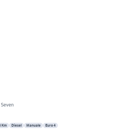
D Seven
8 Km
Diesel
Manuale
Euro 4