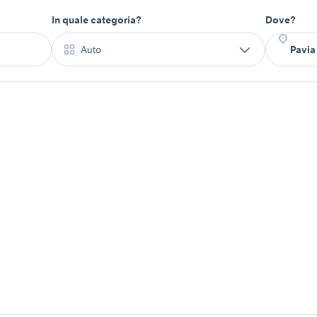
In quale categoria?
Dove?
Auto