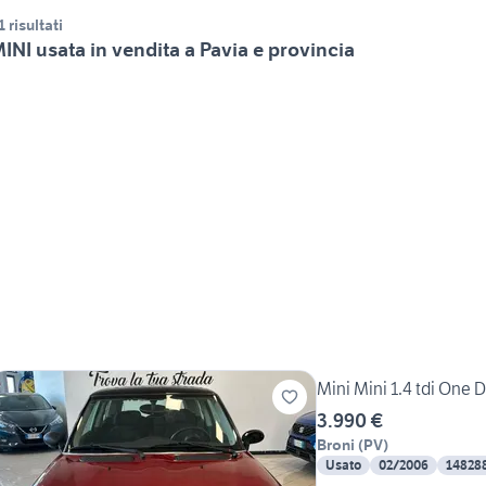
1 risultati
INI usata in vendita a Pavia e provincia
Mini Mini 1.4 tdi One 
3.990 €
Broni
(
PV
)
Usato
02/2006
14828