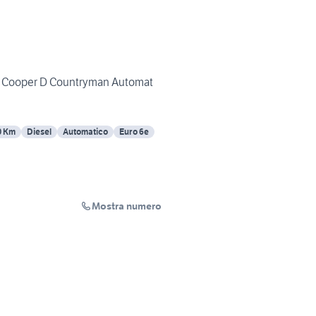
 Cooper D Countryman Automat
0 Km
Diesel
Automatico
Euro 6e
Mostra numero