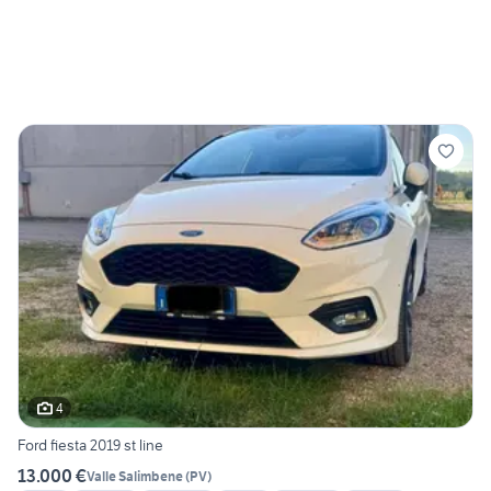
4
Ford fiesta 2019 st line
13.000 €
Valle Salimbene
(
PV
)