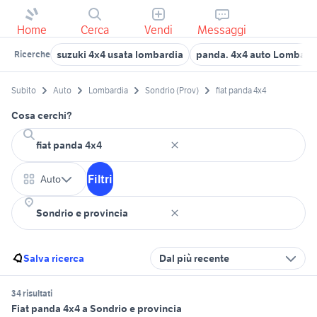
Home
Cerca
Vendi
Messaggi
suzuki 4x4 usata lombardia
panda. 4x4 auto Lombard
Ricerche
Subito
Auto
Lombardia
Sondrio (Prov)
fiat panda 4x4
Cosa cerchi?
Filtri
Auto
Salva ricerca
Dal più recente
34 risultati
Fiat panda 4x4 a Sondrio e provincia