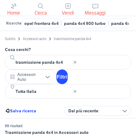
Home
Cerca
Vendi
Messaggi
opel frontera 4x4
panda 4x4 900 turbo
panda 4x4 v
Ricerche
Subito
Accessori auto
trasmissione panda 4x4
Cosa cerchi?
Accessori
Filtri
Auto
Salva ricerca
Dal più recente
99 risultati
Trasmissione panda 4x4 in Accessori auto