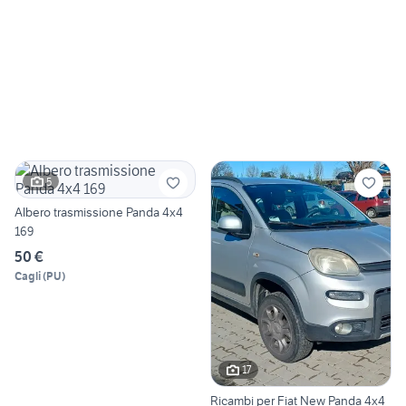
5
Albero trasmissione Panda 4x4
169
50 €
Cagli
(
PU
)
17
Ricambi per Fiat New Panda 4x4