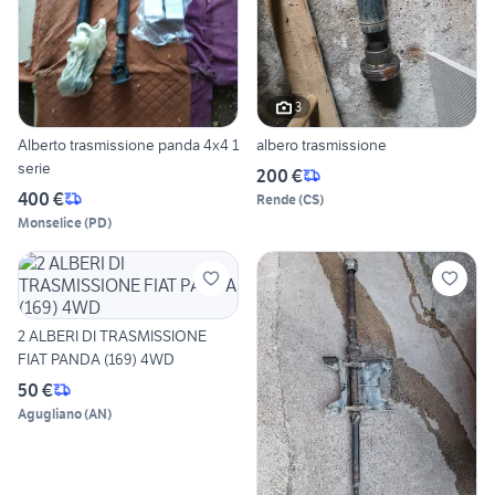
3
Alberto trasmissione panda 4x4 1
albero trasmissione
serie
200 €
400 €
Rende
(
CS
)
Monselice
(
PD
)
2 ALBERI DI TRASMISSIONE
FIAT PANDA (169) 4WD
50 €
Agugliano
(
AN
)