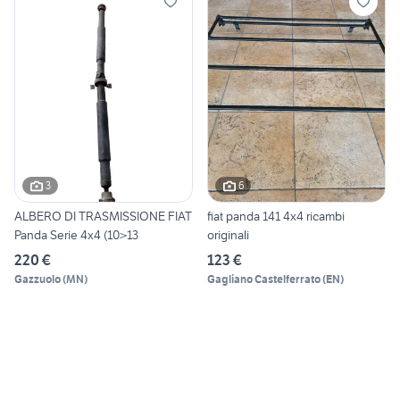
3
6
ALBERO DI TRASMISSIONE FIAT
fiat panda 141 4x4 ricambi
Panda Serie 4x4 (10>13
originali
220 €
123 €
Gazzuolo
(
MN
)
Gagliano Castelferrato
(
EN
)