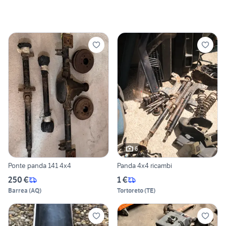
6
Ponte panda 141 4x4
Panda 4x4 ricambi
250 €
1 €
Barrea
(
AQ
)
Tortoreto
(
TE
)