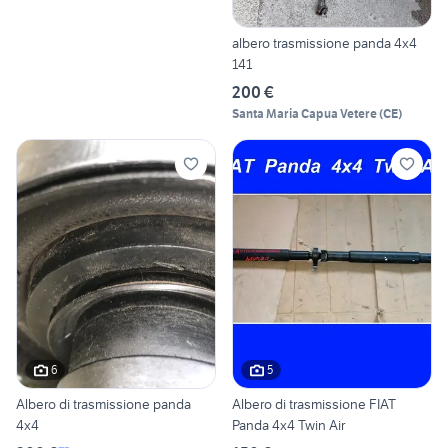
albero trasmissione panda 4x4
141
200 €
Santa Maria Capua Vetere
(
CE
)
6
5
Albero di trasmissione panda
Albero di trasmissione FIAT
4x4
Panda 4x4 Twin Air