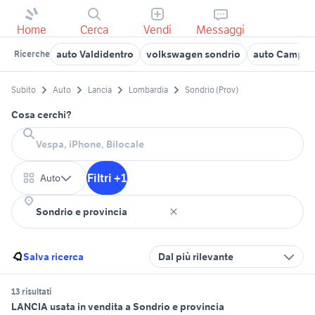
Home
Cerca
Vendi
Messaggi
auto Valdidentro
volkswagen sondrio
auto Campod
Ricerche
Subito
Auto
Lancia
Lombardia
Sondrio (Prov)
Cosa cerchi?
Filtri +1
Auto
Salva ricerca
Dal più rilevante
13 risultati
LANCIA usata in vendita a Sondrio e provincia