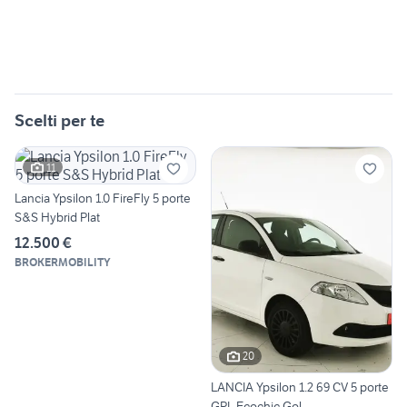
Scelti per te
11
Lancia Ypsilon 1.0 FireFly 5 porte
S&S Hybrid Plat
12.500 €
BROKERMOBILITY
20
LANCIA Ypsilon 1.2 69 CV 5 porte
GPL Ecochic Gol