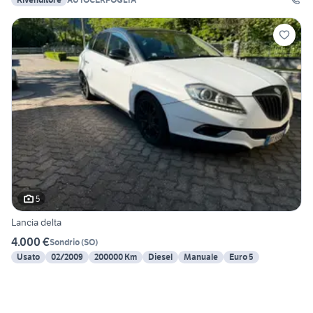
5
Lancia delta
4.000 €
Sondrio
(
SO
)
Usato
02/2009
200000 Km
Diesel
Manuale
Euro 5