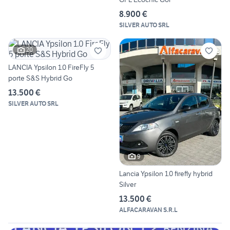
8.900 €
SILVER AUTO SRL
20
LANCIA Ypsilon 1.0 FireFly 5
porte S&S Hybrid Go
13.500 €
SILVER AUTO SRL
9
Lancia Ypsilon 1.0 firefly hybrid
Silver
13.500 €
ALFACARAVAN S.R.L