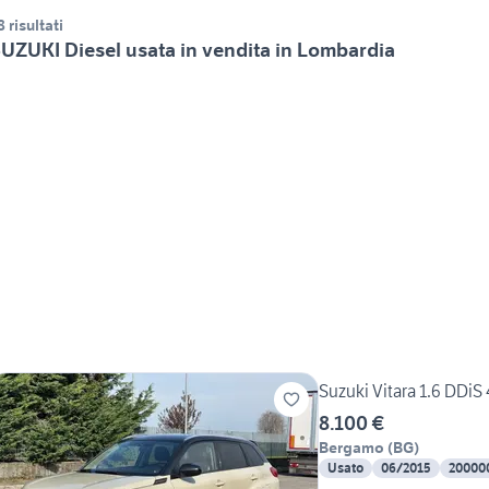
8 risultati
UZUKI Diesel usata in vendita in Lombardia
Suzuki Vitara 1.6 DD
8.100 €
Bergamo
(
BG
)
Usato
06/2015
20000