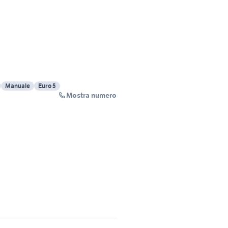
Manuale
Euro 5
Mostra numero