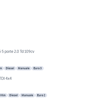
 5 porte 2.0 Td 109cv
Km
Diesel
Manuale
Euro 3
 TDI 4x4
0 Km
Diesel
Manuale
Euro 2