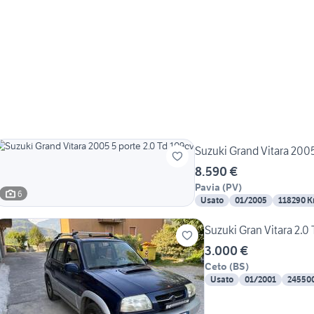
Suzuki Grand Vitara 2005
8.590 €
Pavia
(
PV
)
6
Usato
01/2005
118290 
Suzuki Gran Vitara 2.0
3.000 €
Ceto
(
BS
)
Usato
01/2001
24550