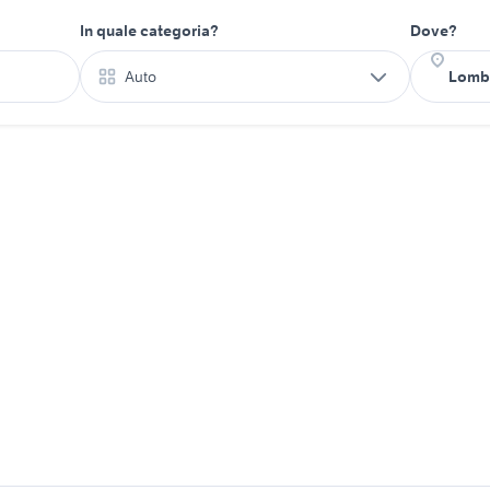
In quale categoria?
Dove?
Auto