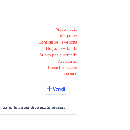
Modelli auto
Magazine
Consigli per la vendita
Negozi e Aziende
Subito per le Aziende
Assistenza
Ricerche salvate
Preferiti
Vendi
carrello appendice usato brescia
auto mitsubishi pajero Lombar