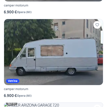
camper motorum
6.900 €
Opera
(
MI
)
Vetrina
camper motorum
6.900 €
Opera
(
MI
)
30