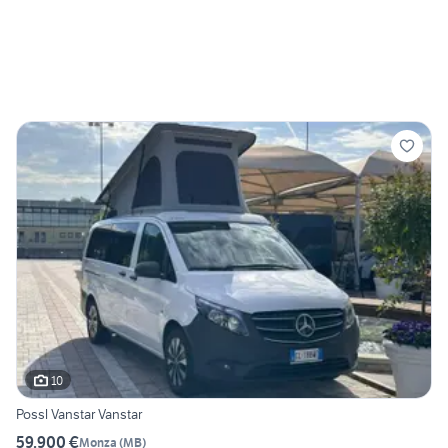
10
Possl Vanstar Vanstar
59.900 €
Monza
(
MB
)