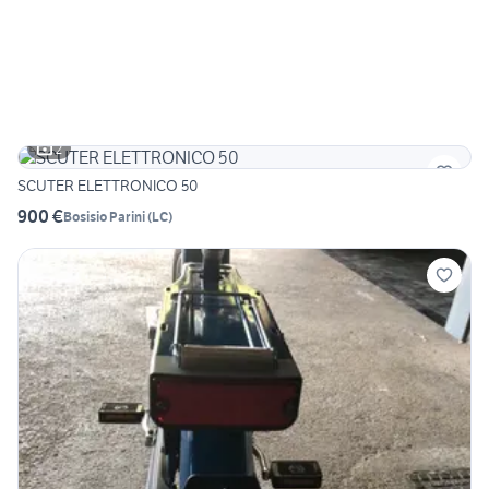
2
SCUTER ELETTRONICO 50
900 €
Bosisio Parini
(
LC
)