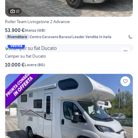
10
Roller Team Livingstone 2 Advance
53.900 €
Monza
(
MB
)
Rivenditore
Centro Caravans Barassi Leader Vendita In Italia
Vetrina
Camper su fiat Ducato
10.000 €
Lovere
(
BG
)