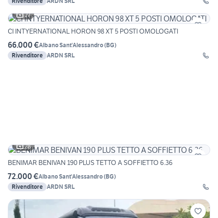
Rivenditore
ARDN SRL
27
CI INTYERNATIONAL HORON 98 XT 5 POSTI OMOLOGATI
66.000 €
Albano Sant'Alessandro
(
BG
)
Rivenditore
ARDN SRL
28
BENIMAR BENIVAN 190 PLUS TETTO A SOFFIETTO 6.36
72.000 €
Albano Sant'Alessandro
(
BG
)
Rivenditore
ARDN SRL