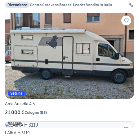
Rivenditore
Centro Caravans Barassi Leader Vendita In Italia
Vetrina
Arca Arcadia 4.5
21.000 €
Cologne
(
BS
)
17
LAIKA H 3119