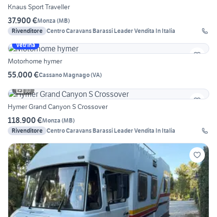
Knaus Sport Traveller
37.900 €
Monza
(
MB
)
Rivenditore
Centro Caravans Barassi Leader Vendita In Italia
Vetrina
Motorhome hymer
55.000 €
Cassano Magnago
(
VA
)
10
Hymer Grand Canyon S Crossover
118.900 €
Monza
(
MB
)
Rivenditore
Centro Caravans Barassi Leader Vendita In Italia