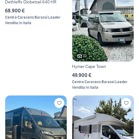
Dethleffs Globetrail 640 HR
68.900 €
Centro Caravans Barassi Leader
Vendita In Italia
10
Hymer Cape Town
49.900 €
Centro Caravans Barassi Leader
Vendita In Italia