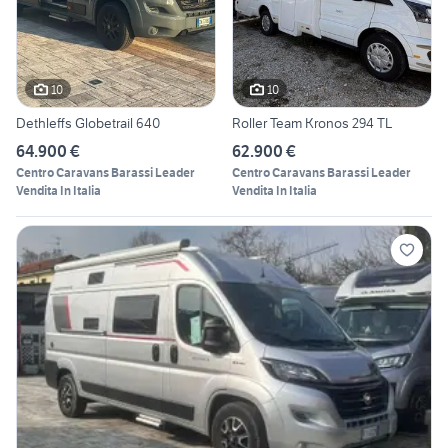
10
10
Dethleffs Globetrail 640
Roller Team Kronos 294 TL
64.900 €
62.900 €
Centro Caravans Barassi Leader
Centro Caravans Barassi Leader
Vendita In Italia
Vendita In Italia