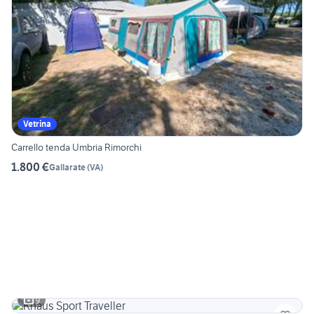
Vetrina
Carrello tenda Umbria Rimorchi
1.800 €
Gallarate
(
VA
)
9