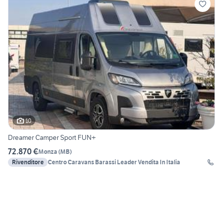
10
Dreamer Camper Sport FUN+
72.870 €
Monza
(
MB
)
Rivenditore
Centro Caravans Barassi Leader Vendita In Italia