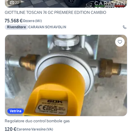
20
GIOTTILINE TOSCAN 74 GC PREMIERE EDITION CAMBIO
75.568 €
Ozzero
(
MI
)
Rivenditore
CARAVAN SCHIAVOLIN
Vetrina
Regolatore duo control bombole gas
120 €
Caronno Varesino
(
VA
)