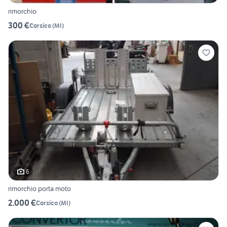
rimorchio
300 €
Corsico
(
MI
)
6
rimorchio porta moto
2.000 €
Corsico
(
MI
)