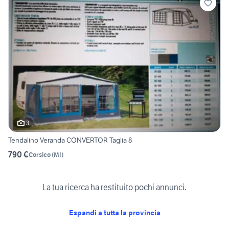
3
Tendalino Veranda CONVERTOR Taglia 8
790 €
Corsico
(
MI
)
La tua ricerca ha restituito pochi annunci.
Espandi a tutta la provincia