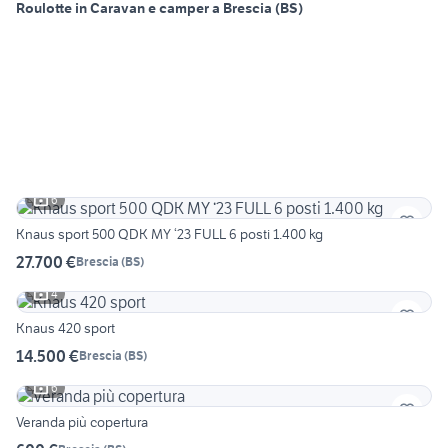
Roulotte in Caravan e camper a Brescia (BS)
6
Knaus sport 500 QDK MY ‘23 FULL 6 posti 1.400 kg
27.700 €
Brescia
(
BS
)
4
Knaus 420 sport
14.500 €
Brescia
(
BS
)
6
Veranda più copertura