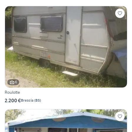
6
Roulotte
2.200 €
Brescia
(
BS
)