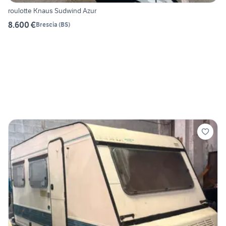
roulotte Knaus Sudwind Azur
8.600 €
Brescia
(
BS
)