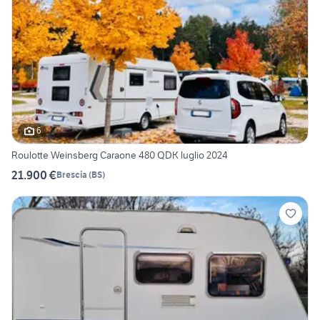
6
Roulotte Weinsberg Caraone 480 QDK luglio 2024
21.900 €
Brescia
(
BS
)