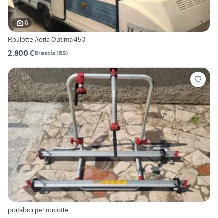
6
Roulotte Adria Optima 450
2.800 €
Brescia
(
BS
)
portabici per roulotte