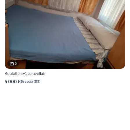
6
Roulotte 3+1 caravellair
5.000 €
Brescia
(
BS
)