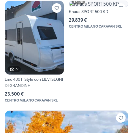
26
Knaus SPORT 500 KD
29.839 €
CENTRO MILANO CARAVAN SRL
27
Lmc 400 F Style con LIEVI SEGNI
DI GRANDINE
23.500 €
CENTRO MILANO CARAVAN SRL