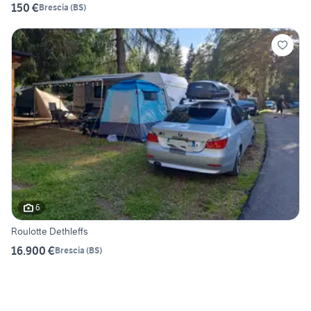
150 €
Brescia
(
BS
)
6
Roulotte Dethleffs
16.900 €
Brescia
(
BS
)