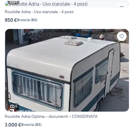
6
Roulotte Adria - Uso stanziale - 4 posti
950 €
Brescia
(
BS
)
6
Roulotte Adria Optima – documenti – CONSERVATA
3.000 €
Brescia
(
BS
)