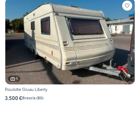
5
Roulotte Gruau Liberty
3.500 €
Brescia
(
BS
)