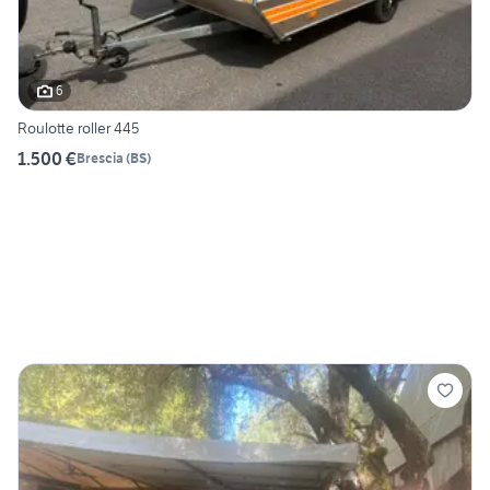
6
Roulotte roller 445
1.500 €
Brescia
(
BS
)