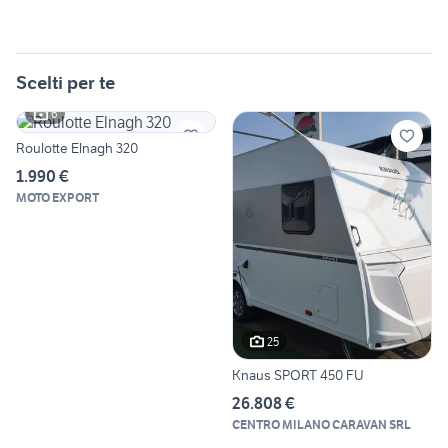
Scelti per te
6
Roulotte Elnagh 320
1.990 €
MOTO EXPORT
25
Knaus SPORT 450 FU
26.808 €
CENTRO MILANO CARAVAN SRL