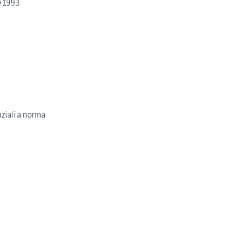
 1993
ziali a norma