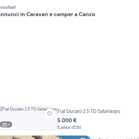
 risultati
nnunci in Caravan e camper a Canzo
Fiat Ducato 2.5 TD Safariways
5.000 €
4
Canzo
(
CO
)