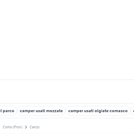
l parco
camper usati mozzate
camper usati olgiate comasco
Como (Prov)
Canzo