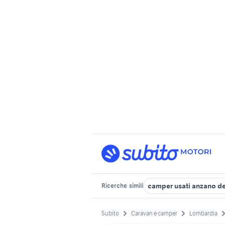
camper usati anzano de
Ricerche
simili
Subito
Caravan e camper
Lombardia