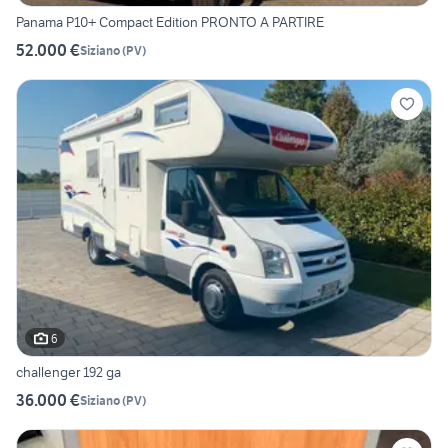
Panama P10+ Compact Edition PRONTO A PARTIRE
52.000 €
Siziano
(
PV
)
6
challenger 192 ga
36.000 €
Siziano
(
PV
)