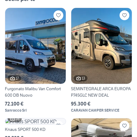
17
13
Furgonato Malibu Van Comfort
SEMINTEGRALE ARCA EUROPA
600 DB Nuovo
P745GLC NEW DEAL
72.100 €
95.300 €
Sanrocco Srl
CARAVAN CAMPER SERVICE
26
Knaus SPORT 500 KD