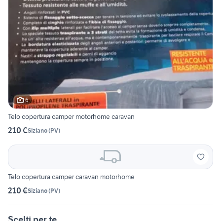
6
Telo copertura camper motorhome caravan
210 €
Siziano
(
PV
)
Telo copertura camper caravan motorhome
210 €
Siziano
(
PV
)
Scelti per te