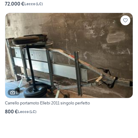
72.000 €
Lecco
(
LC
)
6
Carrello portamoto Ellebi 2011 singolo perfetto
800 €
Lecco
(
LC
)