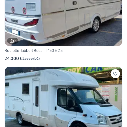
6
Roulotte Tabbert Rossini 450 E 2.3
24.000 €
Lecco
(
LC
)