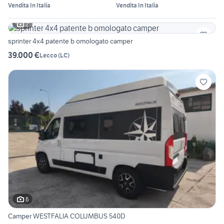
Vendita In Italia
Vendita In Italia
2
sprinter 4x4 patente b omologato camper
39.000 €
Lecco
(
LC
)
6
Camper WESTFALIA COLUMBUS 540D