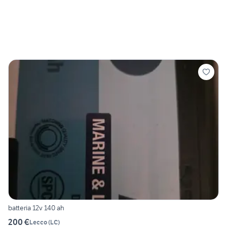
batteria 12v 140 ah
200 €
Lecco
(
LC
)