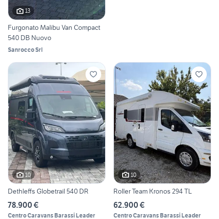
13
Furgonato Malibu Van Compact
540 DB Nuovo
Sanrocco Srl
10
10
Dethleffs Globetrail 540 DR
Roller Team Kronos 294 TL
78.900 €
62.900 €
Centro Caravans Barassi Leader
Centro Caravans Barassi Leader