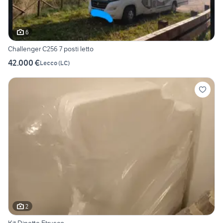
6
Challenger C256 7 posti letto
42.000 €
Lecco
(
LC
)
2