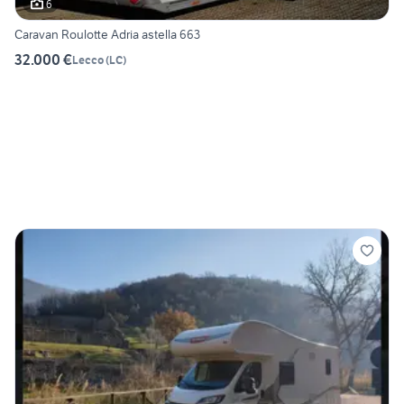
6
Caravan Roulotte Adria astella 663
32.000 €
Lecco
(
LC
)