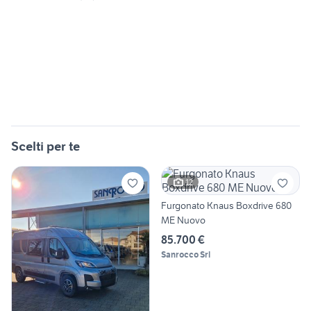
Scelti per te
12
Furgonato Knaus Boxdrive 680
ME Nuovo
85.700 €
Sanrocco Srl