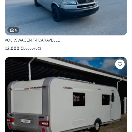
6
VOLKSWAGEN T4 CARAVELLE
13.000 €
Lecco
(
LC
)