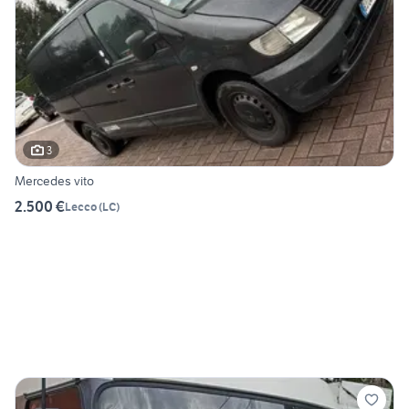
3
Mercedes vito
2.500 €
Lecco
(
LC
)