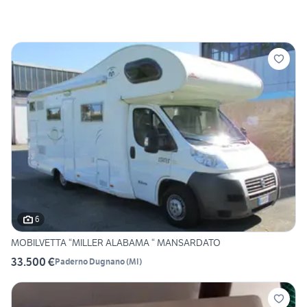
6
MOBILVETTA “MILLER ALABAMA “ MANSARDATO
33.500 €
Paderno Dugnano
(
MI
)