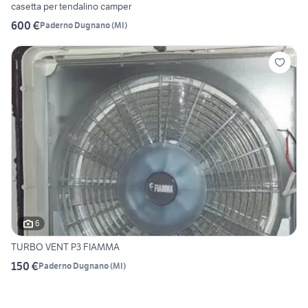
casetta per tendalino camper
600 €
Paderno Dugnano
(
MI
)
6
TURBO VENT P3 FIAMMA
150 €
Paderno Dugnano
(
MI
)