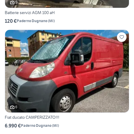
5
Batterie servizi AGM 100 aH
120 €
Paderno Dugnano
(
MI
)
6
Fiat ducato CAMPERIZZATO!!!
6.990 €
Paderno Dugnano
(
MI
)