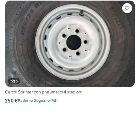
5
Cerchi Sprinter con pneumatici 4 stagioni
250 €
Paderno Dugnano
(
MI
)