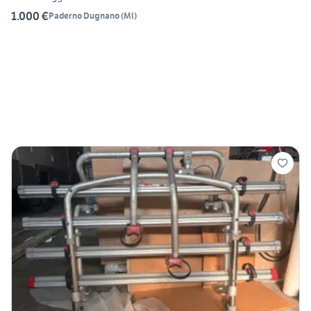
1.000 €
Paderno Dugnano
(
MI
)