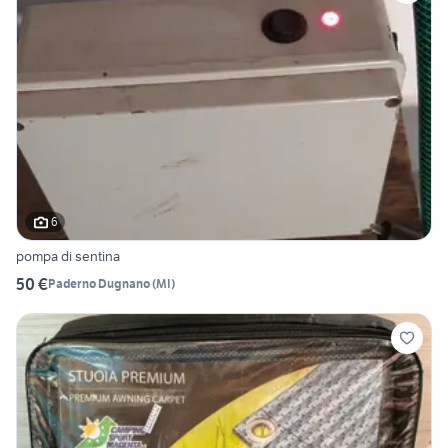
6
pompa di sentina
50 €
Paderno Dugnano
(
MI
)