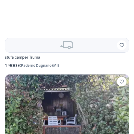
stufa camper Truma
1.900 €
Paderno Dugnano
(
MI
)