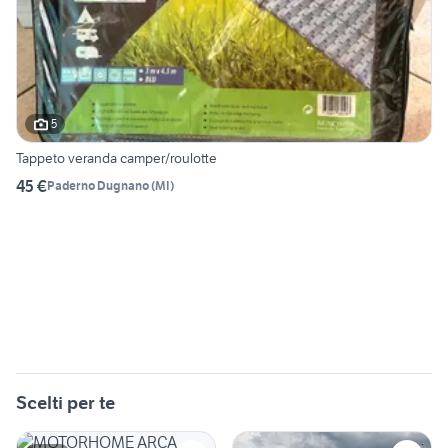
5
Tappeto veranda camper/roulotte
45 €
Paderno Dugnano
(
MI
)
Scelti per te