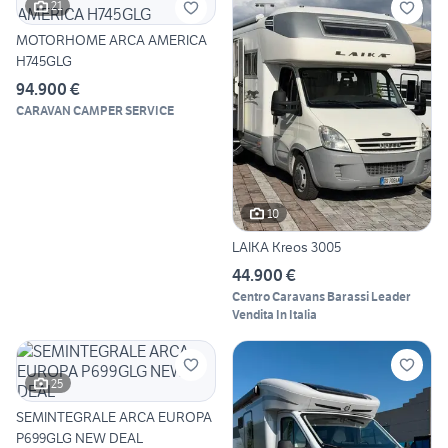
21
MOTORHOME ARCA AMERICA
H745GLG
94.900 €
CARAVAN CAMPER SERVICE
10
LAIKA Kreos 3005
44.900 €
Centro Caravans Barassi Leader
Vendita In Italia
25
SEMINTEGRALE ARCA EUROPA
P699GLG NEW DEAL