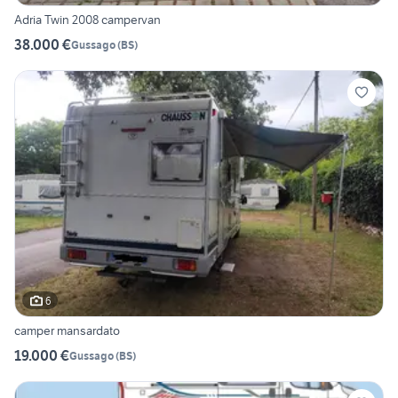
Adria Twin 2008 campervan
38.000 €
Gussago
(
BS
)
6
camper mansardato
19.000 €
Gussago
(
BS
)