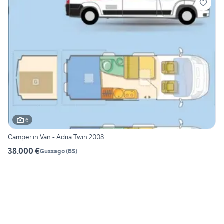
6
Camper in Van - Adria Twin 2008
38.000 €
Gussago
(
BS
)