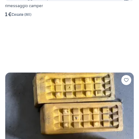
rimessaggio camper
1 €
Cesate
(
MI
)