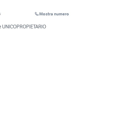
Mostra numero
s
se UNICOPROPIETARIO