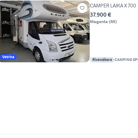
CAMPER LAIKA X 700
37.900 €
Magenta
(
MI
)
Vetrina
Rivenditore
CAMPING SP