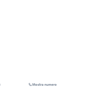
Mostra numero
s