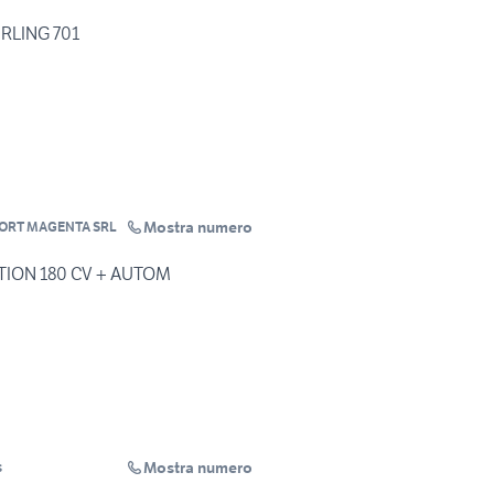
RLING 701
Mostra numero
ORT MAGENTA SRL
CTION 180 CV + AUTOM
Mostra numero
s