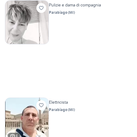
Pulizie e dama di compagnia
Parabiago
(
MI
)
Elettricista
Parabiago
(
MI
)
4