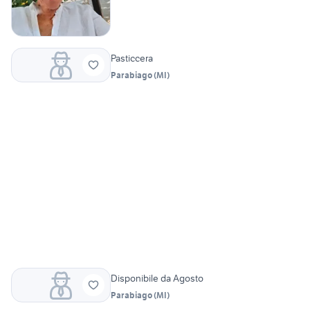
Pasticcera
Parabiago
(
MI
)
Disponibile da Agosto
Parabiago
(
MI
)