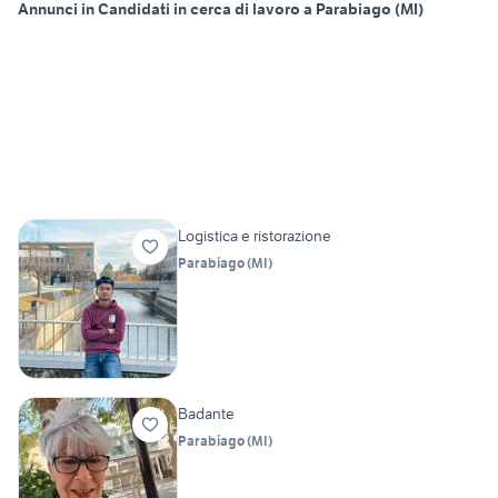
Annunci in Candidati in cerca di lavoro a Parabiago (MI)
Logistica e ristorazione
Parabiago
(
MI
)
Badante
Parabiago
(
MI
)