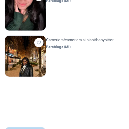
Parabiago
(
MI
)
Cameriera/cameriera ai piani/babysitter
Parabiago
(
MI
)