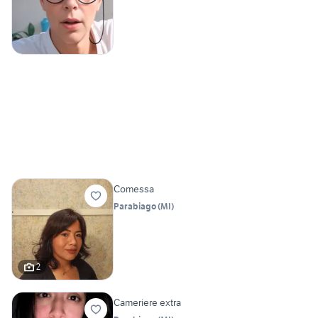
Comessa
Parabiago
(
MI
)
2
Cameriere extra