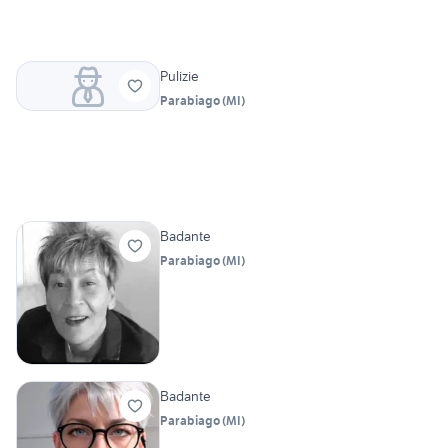
Pulizie
Parabiago
(
MI
)
Badante
Parabiago
(
MI
)
Badante
Parabiago
(
MI
)