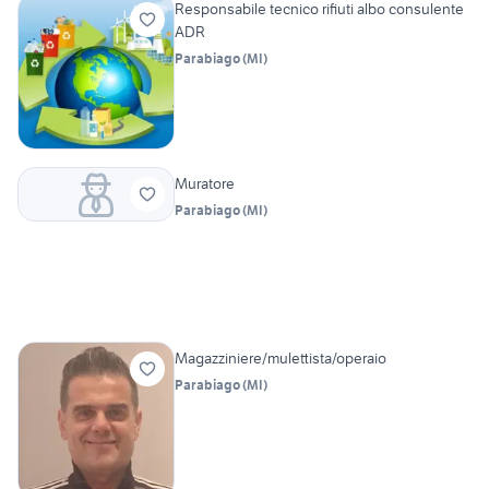
Responsabile tecnico rifiuti albo consulente
ADR
Parabiago
(
MI
)
Muratore
Parabiago
(
MI
)
Magazziniere/mulettista/operaio
Parabiago
(
MI
)