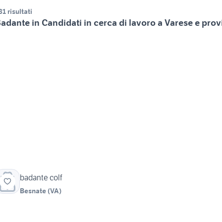
81 risultati
adante in Candidati in cerca di lavoro a Varese e prov
badante colf
Besnate
(
VA
)