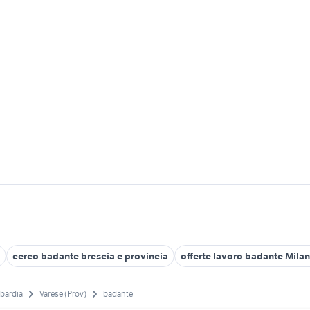
cerco badante brescia e provincia
offerte lavoro badante Mila
bardia
Varese (Prov)
badante