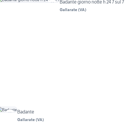
Badante giorno notte h 24 7 sul 7
Gallarate
(
VA
)
Badante
Gallarate
(
VA
)