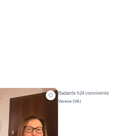
Badante h24 convivente
Varese
(
VA
)