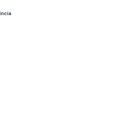
incia