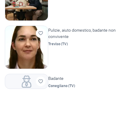
Pulizie, aiuto domestico, badante non
convivente
Treviso
(
TV
)
Badante
Conegliano
(
TV
)