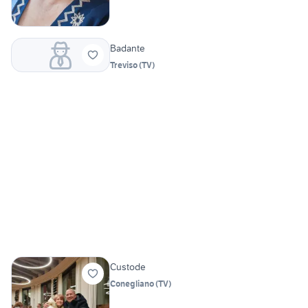
Badante
Treviso
(
TV
)
Custode
Conegliano
(
TV
)