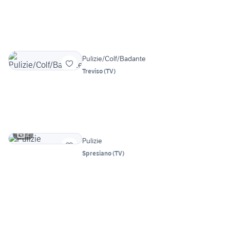
Pulizie/Colf/Badante
Treviso
(
TV
)
2
Pulizie
Spresiano
(
TV
)