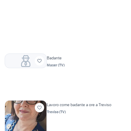
Badante
Maser
(
TV
)
Lavoro come badante a ore a Treviso
Treviso
(
TV
)