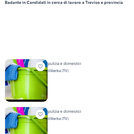
Badante in Candidati in cerca di lavoro a Treviso e provincia
pulizia e domestici
Villorba
(
TV
)
pulizia e domestici
Villorba
(
TV
)