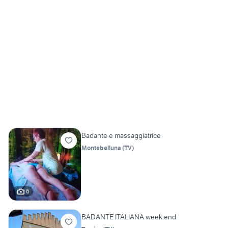
Badante e massaggiatrice
Montebelluna
(
TV
)
6
BADANTE ITALIANA week end