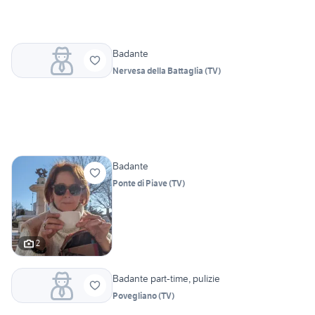
Badante
Nervesa della Battaglia
(
TV
)
Badante
Ponte di Piave
(
TV
)
2
Badante part-time, pulizie
Povegliano
(
TV
)