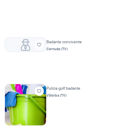
Badante convivente
Cornuda
(
TV
)
Pulizia golf badante
Villorba
(
TV
)