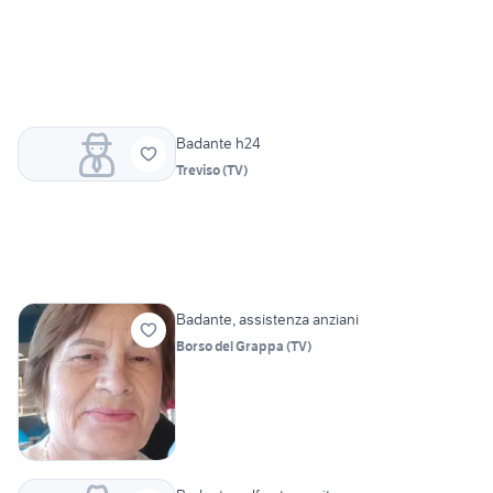
Badante h24
Treviso
(
TV
)
Badante, assistenza anziani
Borso del Grappa
(
TV
)