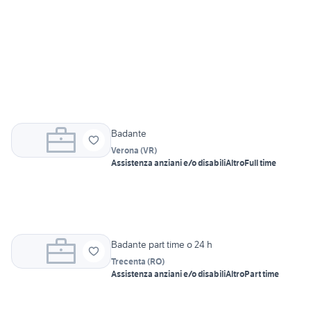
Badante
Verona
(
VR
)
Assistenza anziani e/o disabili
Altro
Full time
Badante part time o 24 h
Trecenta
(
RO
)
Assistenza anziani e/o disabili
Altro
Part time