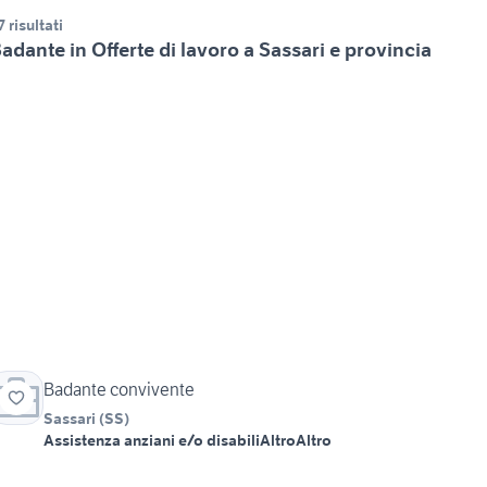
7 risultati
adante in Offerte di lavoro a Sassari e provincia
Badante convivente
Sassari
(
SS
)
Assistenza anziani e/o disabili
Altro
Altro