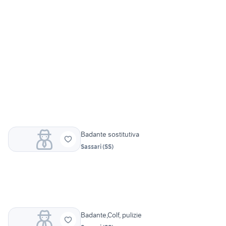
Badante sostitutiva
Sassari
(
SS
)
Badante,Colf, pulizie