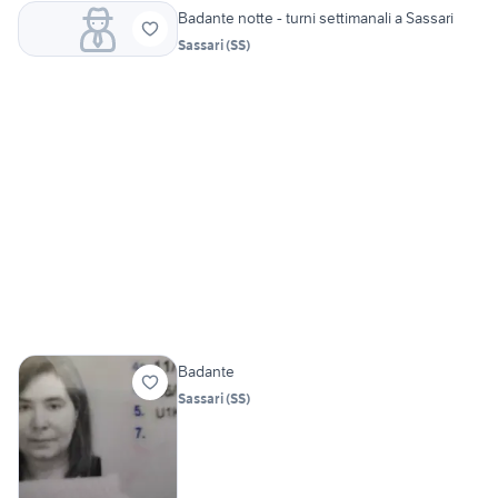
Badante notte - turni settimanali a Sassari
Sassari
(
SS
)
Badante
Sassari
(
SS
)