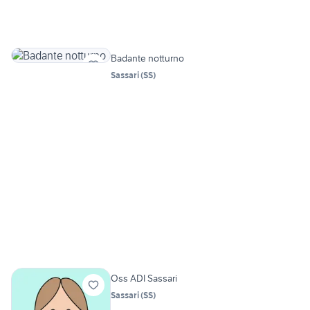
Badante notturno
Sassari
(
SS
)
Oss ADI Sassari
Sassari
(
SS
)