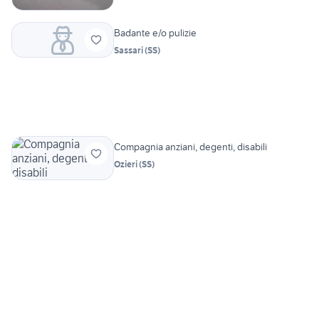
Badante e/o pulizie
Sassari
(
SS
)
Compagnia anziani, degenti, disabili
Ozieri
(
SS
)