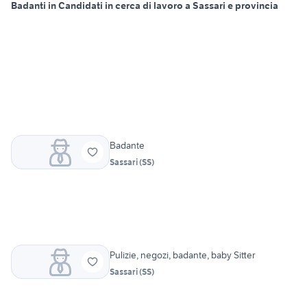
Badanti in Candidati in cerca di lavoro a Sassari e provincia
Badante
Sassari
(
SS
)
Pulizie, negozi, badante, baby Sitter
Sassari
(
SS
)