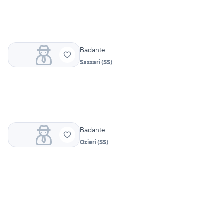
Badante
Sassari
(
SS
)
Badante
Ozieri
(
SS
)