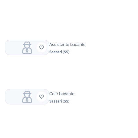
Assistente badante
Sassari
(
SS
)
Colf/ badante
Sassari
(
SS
)