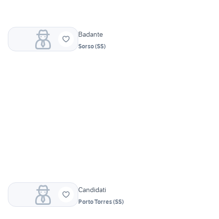
Badante
Sorso
(
SS
)
Candidati
Porto Torres
(
SS
)