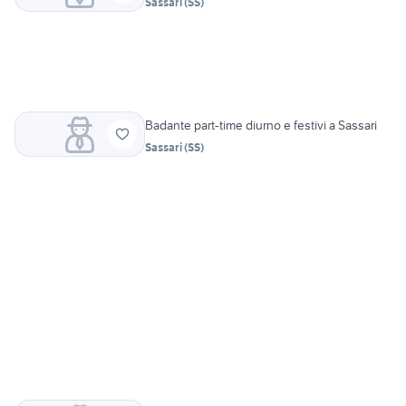
Sassari
(
SS
)
Badante part-time diurno e festivi a Sassari
Sassari
(
SS
)