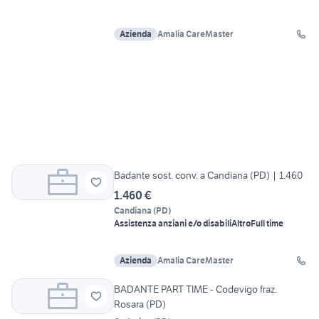
Azienda
Amalia CareMaster
Badante sost. conv. a Candiana (PD) | 1.460
1.460 €
Candiana
(
PD
)
Assistenza anziani e/o disabili
Altro
Full time
Azienda
Amalia CareMaster
BADANTE PART TIME - Codevigo fraz.
Rosara (PD)