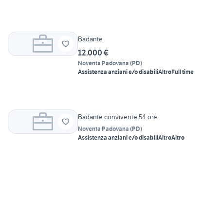
Badante
12.000 €
Noventa Padovana
(
PD
)
Assistenza anziani e/o disabili
Altro
Full time
Badante convivente 54 ore
Noventa Padovana
(
PD
)
Assistenza anziani e/o disabili
Altro
Altro