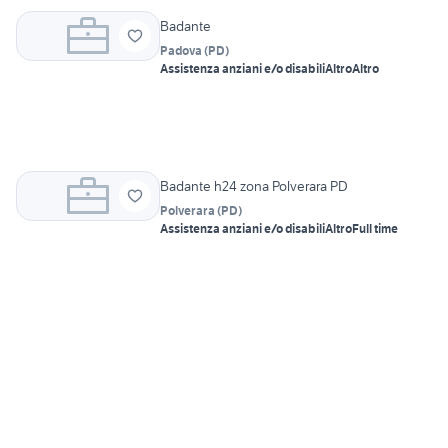
Badante
Padova
(
PD
)
Assistenza anziani e/o disabili
Altro
Altro
Badante h24 zona Polverara PD
Polverara
(
PD
)
Assistenza anziani e/o disabili
Altro
Full time