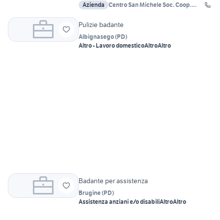
Azienda
Centro San Michele Soc. Coop.
Soc.
Pulizie badante
Albignasego
(
PD
)
Altro - Lavoro domestico
Altro
Altro
Badante per assistenza
Brugine
(
PD
)
Assistenza anziani e/o disabili
Altro
Altro