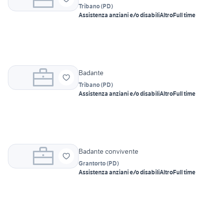
Tribano
(
PD
)
Assistenza anziani e/o disabili
Altro
Full time
Badante
Tribano
(
PD
)
Assistenza anziani e/o disabili
Altro
Full time
Badante convivente
Grantorto
(
PD
)
Assistenza anziani e/o disabili
Altro
Full time