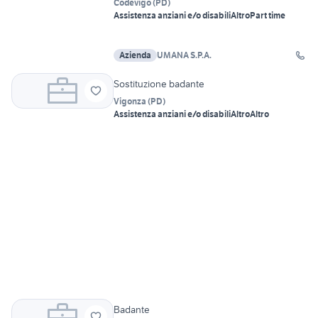
Codevigo
(
PD
)
Assistenza anziani e/o disabili
Altro
Part time
Azienda
UMANA S.P.A.
Sostituzione badante
Vigonza
(
PD
)
Assistenza anziani e/o disabili
Altro
Altro
Badante