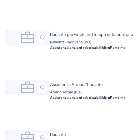
Badante per week end tempo indeterminato
Noventa Padovana
(
PD
)
Assistenza anziani e/o disabili
Altro
Part time
Assistenza Anziani/Badante
Abano Terme
(
PD
)
Assistenza anziani e/o disabili
Altro
Part time
Badante