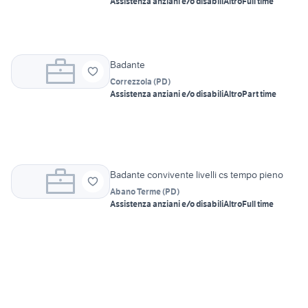
Assistenza anziani e/o disabili
Altro
Full time
Badante
Correzzola
(
PD
)
Assistenza anziani e/o disabili
Altro
Part time
Badante convivente livelli cs tempo pieno
Abano Terme
(
PD
)
Assistenza anziani e/o disabili
Altro
Full time