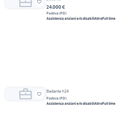
24.000 €
Padova
(
PD
)
Assistenza anziani e/o disabili
Altro
Full time
Badante h24
Padova
(
PD
)
Assistenza anziani e/o disabili
Altro
Full time