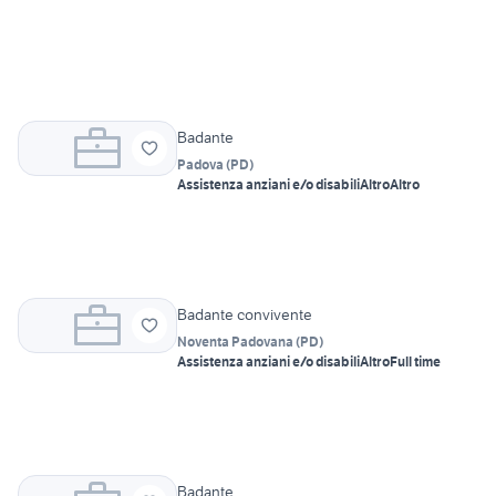
Badante
Padova
(
PD
)
Assistenza anziani e/o disabili
Altro
Altro
Badante convivente
Noventa Padovana
(
PD
)
Assistenza anziani e/o disabili
Altro
Full time
Badante