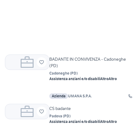
BADANTE IN CONVIVENZA - Cadoneghe
(PD)
Cadoneghe
(
PD
)
Assistenza anziani e/o disabili
Altro
Altro
Azienda
UMANA S.P.A.
CS badante
Padova
(
PD
)
Assistenza anziani e/o disabili
Altro
Altro