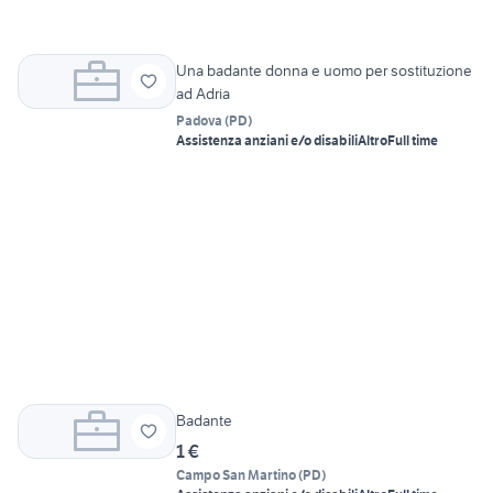
Una badante donna e uomo per sostituzione
ad Adria
Padova
(
PD
)
Assistenza anziani e/o disabili
Altro
Full time
Badante
1 €
Campo San Martino
(
PD
)