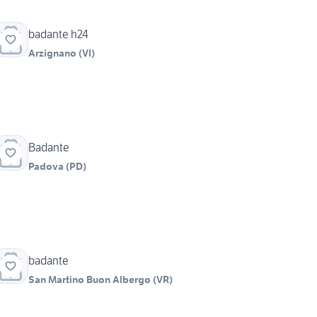
badante h24
Arzignano
(
VI
)
Badante
Padova
(
PD
)
badante
San Martino Buon Albergo
(
VR
)