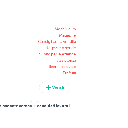
Modelli auto
Magazine
Consigli per la vendita
Negozi e Aziende
Subito per le Aziende
Assistenza
Ricerche salvate
Preferiti
Vendi
o badante verona
candidati lavoro badante Venezia provincia
o