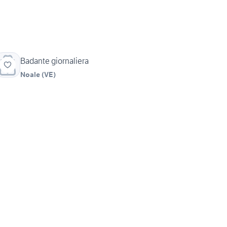
Badante giornaliera
Noale
(
VE
)