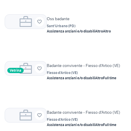
Oss badante
Sant'Urbano
(
PD
)
Assistenza anziani e/o disabili
Altro
Altro
Badante convivente - Fiesso d'Artico (VE)
Vetrina
Fiesso d'Artico
(
VE
)
Assistenza anziani e/o disabili
Altro
Full time
Badante convivente - Fiesso d'Artico (VE)
Fiesso d'Artico
(
VE
)
Assistenza anziani e/o disabili
Altro
Full time