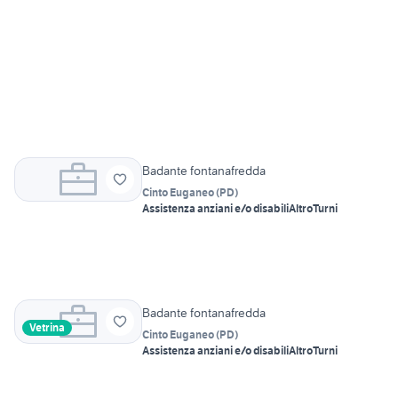
Badante fontanafredda
Cinto Euganeo
(
PD
)
Assistenza anziani e/o disabili
Altro
Turni
Badante fontanafredda
Vetrina
Cinto Euganeo
(
PD
)
Assistenza anziani e/o disabili
Altro
Turni