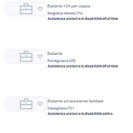
Badante h24 per coppia
Mogliano Veneto
(
TV
)
Assistenza anziani e/o disabili
Altro
Full time
Badante
Portogruaro
(
VE
)
Assistenza anziani e/o disabili
Altro
Full time
Badante ed assistente familiare
Conegliano
(
TV
)
Assistenza anziani e/o disabili
Altro
Altro