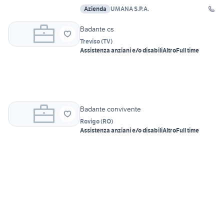
Azienda
UMANA S.P.A.
Badante cs
Treviso
(
TV
)
Assistenza anziani e/o disabili
Altro
Full time
Badante convivente
Rovigo
(
RO
)
Assistenza anziani e/o disabili
Altro
Full time