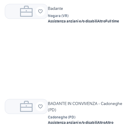
Badante
Nogara
(
VR
)
Assistenza anziani e/o disabili
Altro
Full time
BADANTE IN CONVIVENZA - Cadoneghe
(PD)
Cadoneghe
(
PD
)
Assistenza anziani e/o disabili
Altro
Altro