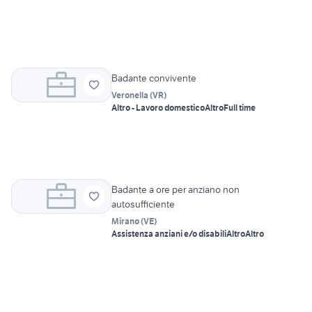
Badante convivente
Veronella
(
VR
)
Altro - Lavoro domestico
Altro
Full time
Badante a ore per anziano non
autosufficiente
Mirano
(
VE
)
Assistenza anziani e/o disabili
Altro
Altro