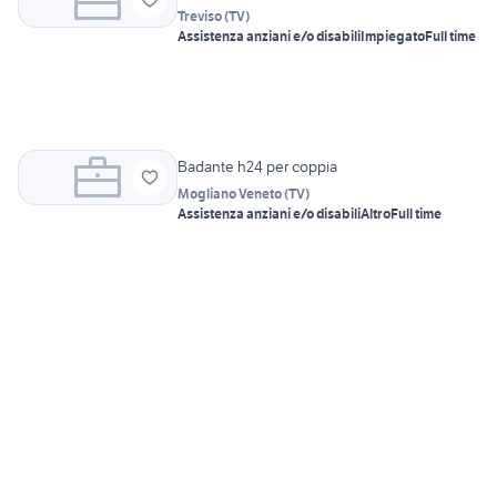
Treviso
(
TV
)
Assistenza anziani e/o disabili
Impiegato
Full time
Badante h24 per coppia
Mogliano Veneto
(
TV
)
Assistenza anziani e/o disabili
Altro
Full time