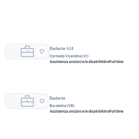
Badante h24
Cornedo Vicentino
(
VI
)
Assistenza anziani e/o disabili
Altro
Full time
Badante
Bardolino
(
VR
)
Assistenza anziani e/o disabili
Altro
Full time