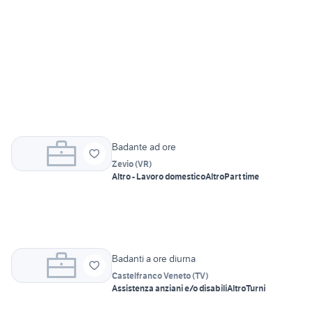
Badante ad ore
Zevio
(
VR
)
Altro - Lavoro domestico
Altro
Part time
Badanti a ore diurna
Castelfranco Veneto
(
TV
)
Assistenza anziani e/o disabili
Altro
Turni