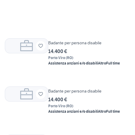
Badante per persona disabile
14.400 €
Porto Viro
(
RO
)
Assistenza anziani e/o disabili
Altro
Full time
Badante per persona disabile
14.400 €
Porto Viro
(
RO
)
Assistenza anziani e/o disabili
Altro
Full time