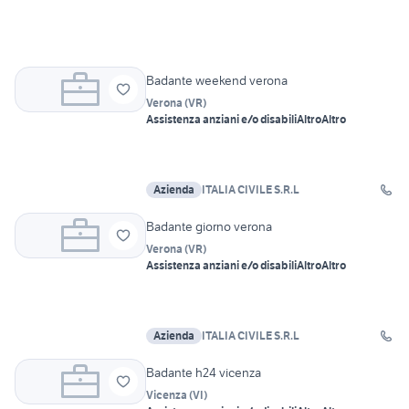
Badante weekend verona
Verona
(
VR
)
Assistenza anziani e/o disabili
Altro
Altro
Azienda
ITALIA CIVILE S.R.L
Badante giorno verona
Verona
(
VR
)
Assistenza anziani e/o disabili
Altro
Altro
Azienda
ITALIA CIVILE S.R.L
Badante h24 vicenza
Vicenza
(
VI
)