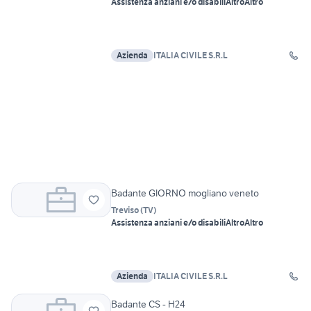
Assistenza anziani e/o disabili
Altro
Altro
Azienda
ITALIA CIVILE S.R.L
Badante GIORNO mogliano veneto
Treviso
(
TV
)
Assistenza anziani e/o disabili
Altro
Altro
Azienda
ITALIA CIVILE S.R.L
Badante CS - H24