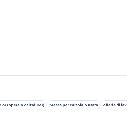
o or (operaio calzature))
pressa per calzolaio usata
offerte di la