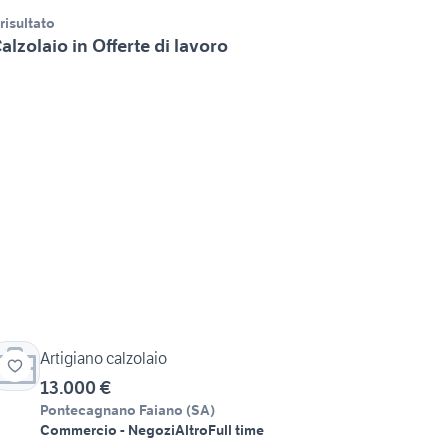
 risultato
alzolaio in Offerte di lavoro
Artigiano calzolaio
13.000 €
Pontecagnano Faiano
(
SA
)
Commercio - Negozi
Altro
Full time