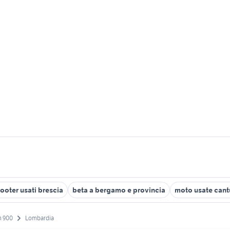
ooter usati brescia
beta a bergamo e provincia
moto usate cant
 900
Lombardia