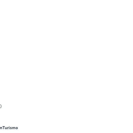
0
m
Turismo