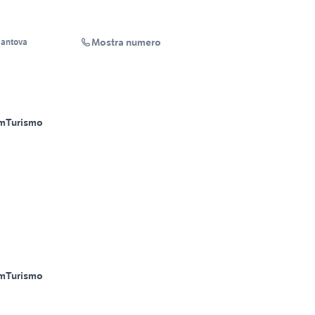
Mostra numero
Mantova
m
Turismo
m
Turismo