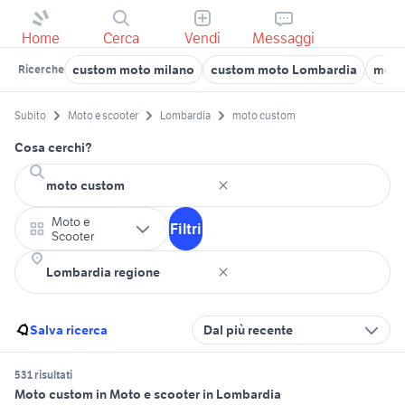
Home
Cerca
Vendi
Messaggi
custom moto milano
custom moto Lombardia
moto
Ricerche
Subito
Moto e scooter
Lombardia
moto custom
Cosa cerchi?
Moto e
Filtri
Scooter
Salva ricerca
Dal più recente
531 risultati
Moto custom in Moto e scooter in Lombardia