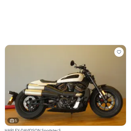
5
HARLEY-DAVIDSON Sportster S