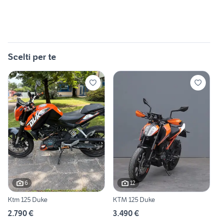
Scelti per te
6
12
Ktm 125 Duke
KTM 125 Duke
2.790 €
3.490 €