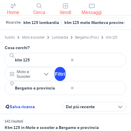
Home
Cerca
Vendi
Messaggi
ktm 125 lombardia
ktm 125 moto Mantova provincia
Ricerche
Subito
Moto e scooter
Lombardia
Bergamo (Prov)
ktm 125
Cosa cerchi?
Moto e
Filtri
Scooter
Salva ricerca
Dal più recente
142 risultati
Ktm 125 in Moto e scooter a Bergamo e provincia