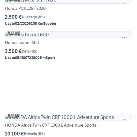
Honda PCX 125 - 2020
2.500 €
Gussago
(
BS
)
Usato
02/2020
5108 Km
Scooter
4
Honda hornet 600
3.500 €
Ceto
(
BS
)
Usato
05/2007
32800 Km
Sport
7
HONDA Africa Twin CRF 1000 L Adventure Sports
10.100 €
Brescia
(
BS
)