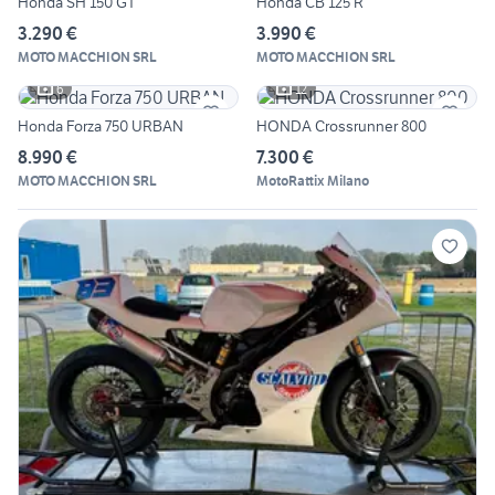
Honda SH 150 GT
Honda CB 125 R
3.290 €
3.990 €
MOTO MACCHION SRL
MOTO MACCHION SRL
6
12
Honda Forza 750 URBAN
HONDA Crossrunner 800
8.990 €
7.300 €
MOTO MACCHION SRL
MotoRattix Milano