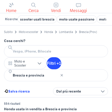
Home
Cerca
Vendi
Messaggi
scooter usati brescia
moto usate passirano
motog
Ricerche
Subito
Moto e scooter
Honda
Lombardia
Brescia (Prov)
Cosa cerchi?
Moto e
Filtri +1
Scooter
Salva ricerca
Dal più recente
554 risultati
Honda usata in vendita a Brescia e provincia