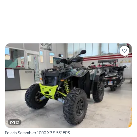
12
Polaris Scrambler 1000 XP S 55" EPS