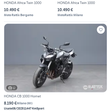
HONDA Africa Twin 1000
HONDA Africa Twin 1000
10.490 €
10.490 €
Moto Rattix Bergamo
MotoRattix Milano
12
HONDA CB 1000 Hornet
8.190 €
Milano
(
MI
)
Usato
08/2025
11447 Km
Sport