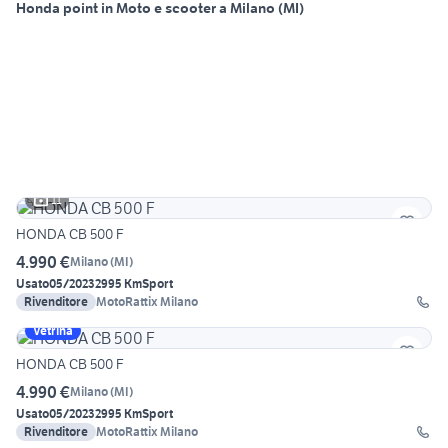
Honda point in Moto e scooter a Milano (MI)
11
HONDA CB 500 F
4.990 €
Milano
(
MI
)
Usato
05/2023
2995 Km
Sport
Rivenditore
MotoRattix Milano
Vetrina
HONDA CB 500 F
4.990 €
Milano
(
MI
)
Usato
05/2023
2995 Km
Sport
Rivenditore
MotoRattix Milano