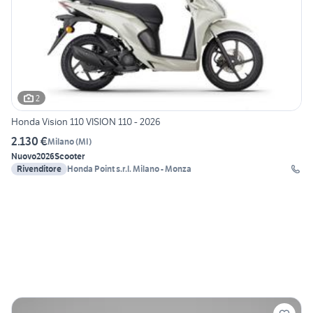
2
Honda Vision 110 VISION 110 - 2026
2.130 €
Milano
(
MI
)
Nuovo
2026
Scooter
Rivenditore
Honda Point s.r.l. Milano - Monza