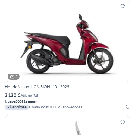
2
Honda Vision 110 VISION 110 - 2026
2.130 €
Milano
(
MI
)
Nuovo
2026
Scooter
Rivenditore
Honda Point s.r.l. Milano - Monza