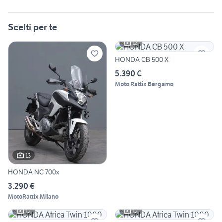
Scelti per te
12
HONDA CB 500 X
5.390 €
Moto Rattix Bergamo
13
HONDA NC 700x
3.290 €
MotoRattix Milano
12
12