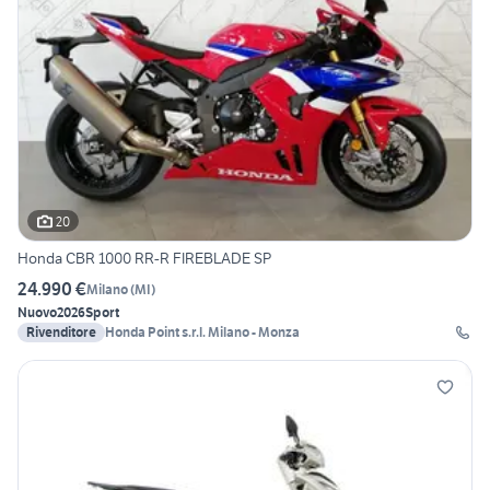
20
Honda CBR 1000 RR-R FIREBLADE SP
24.990 €
Milano
(
MI
)
Nuovo
2026
Sport
Rivenditore
Honda Point s.r.l. Milano - Monza