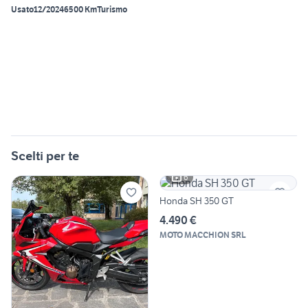
Usato
12/2024
6500 Km
Turismo
Scelti per te
6
Honda SH 350 GT
4.490 €
MOTO MACCHION SRL