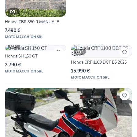
7
Honda CBR 650 R MANUALE
7.490 €
MOTO MACCHION SRL
6
3
Honda SH 150 GT
Honda CRF 1100 DCT ES 2025
2.790 €
15.990 €
MOTO MACCHION SRL
MOTO MACCHION SRL