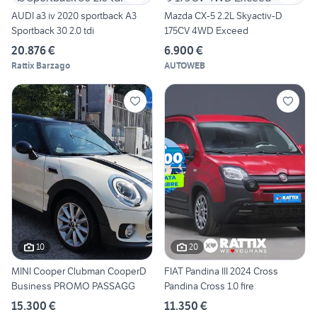
AUDI a3 iv 2020 sportback A3
Mazda CX-5 2.2L Skyactiv-D
Sportback 30 2.0 tdi
175CV 4WD Exceed
20.876 €
6.900 €
Rattix Barzago
AUTOWEB
10
20
MINI Cooper Clubman CooperD
FIAT Pandina III 2024 Cross
Business PROMO PASSAGG
Pandina Cross 1.0 fire
15.300 €
11.350 €