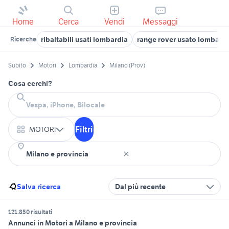
Home
Cerca
Vendi
Messaggi
ribaltabili usati lombardia
range rover usato lombard
Ricerche
Subito
Motori
Lombardia
Milano (Prov)
Cosa cerchi?
Filtri
MOTORI
Salva ricerca
Dal più recente
121.850 risultati
Annunci in Motori a Milano e provincia