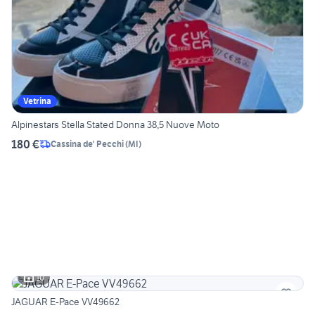
Vetrina
Alpinestars Stella Stated Donna 38,5 Nuove Moto
180 €
Cassina de' Pecchi
(
MI
)
10
JAGUAR E-Pace VV49662