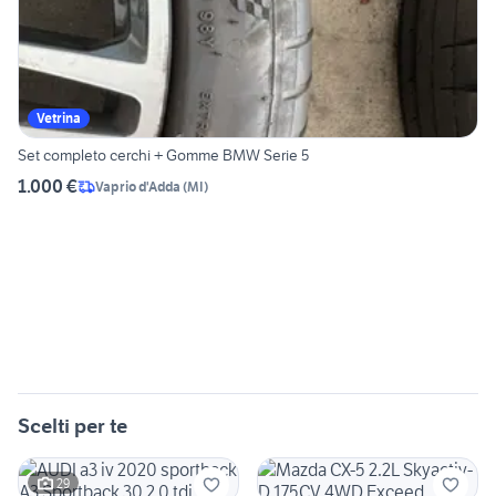
Vetrina
Set completo cerchi + Gomme BMW Serie 5
1.000 €
Vaprio d'Adda
(
MI
)
Scelti per te
29