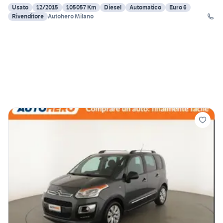
Usato
12/2015
105057 Km
Diesel
Automatico
Euro 6
Rivenditore
Autohero Milano