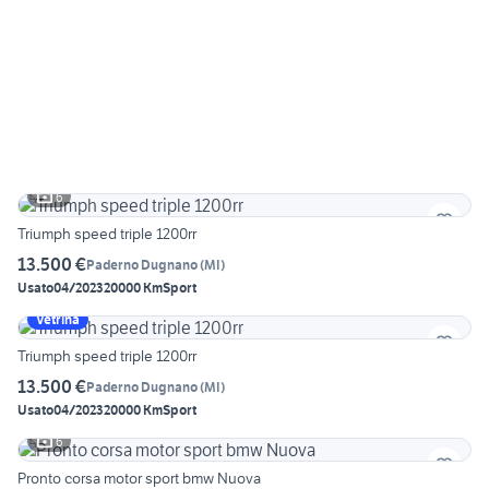
6
Triumph speed triple 1200rr
13.500 €
Paderno Dugnano
(
MI
)
Usato
04/2023
20000 Km
Sport
Vetrina
Triumph speed triple 1200rr
13.500 €
Paderno Dugnano
(
MI
)
Usato
04/2023
20000 Km
Sport
6
Pronto corsa motor sport bmw Nuova