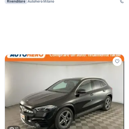
Rivenditore
Autohero Milano
10