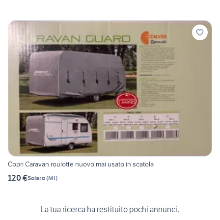
Copri Caravan roulotte nuovo mai usato in scatola
120 €
Solaro
(
MI
)
La tua ricerca ha restituito pochi annunci.