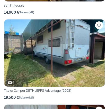
semi integrale
14.900 €
Solaro
(
MI
)
6
Titolo: Camper DETHLEFFS Advantage (2002)
19.500 €
Solaro
(
MI
)