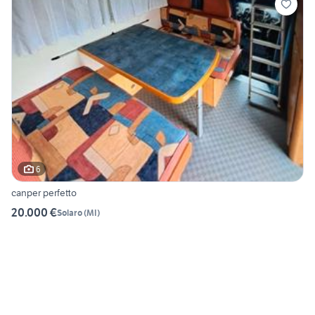
6
canper perfetto
20.000 €
Solaro
(
MI
)