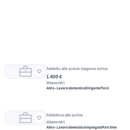
Addetto alle pulizie stagione estiva
1.400 €
Milano
(
MI
)
Altro - Lavoro domestico
Dirigente
Turni
Addetto/a alle pulizie
Milano
(
MI
)
Altro - Lavoro domestico
Impiegato
Part time