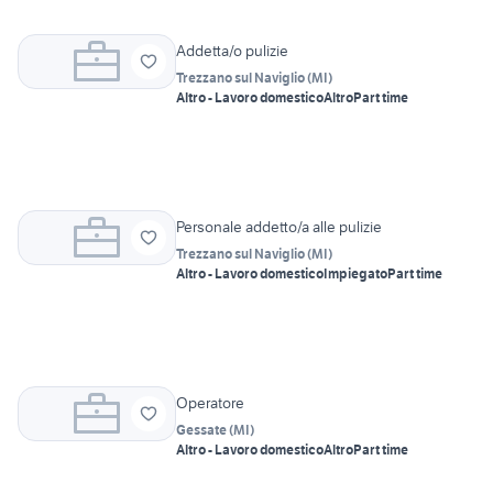
Addetta/o pulizie
Trezzano sul Naviglio
(
MI
)
Altro - Lavoro domestico
Altro
Part time
Personale addetto/a alle pulizie
Trezzano sul Naviglio
(
MI
)
Altro - Lavoro domestico
Impiegato
Part time
Operatore
Gessate
(
MI
)
Altro - Lavoro domestico
Altro
Part time