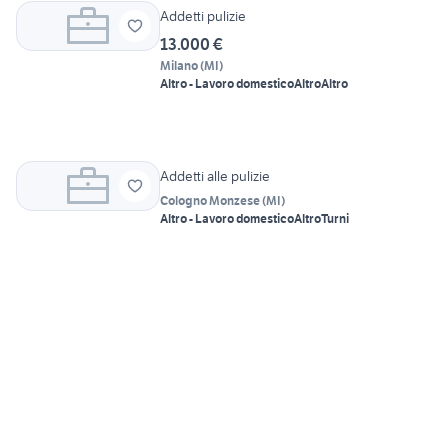
Addetti pulizie
13.000 €
Milano
(
MI
)
Altro - Lavoro domestico
Altro
Altro
Addetti alle pulizie
Cologno Monzese
(
MI
)
Altro - Lavoro domestico
Altro
Turni