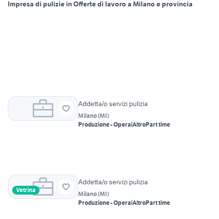
Impresa di pulizie in Offerte di lavoro a Milano e provincia
Addetta/o servizi pulizia
Milano
(
MI
)
Produzione - Operai
Altro
Part time
Addetta/o servizi pulizia
Vetrina
Milano
(
MI
)
Produzione - Operai
Altro
Part time