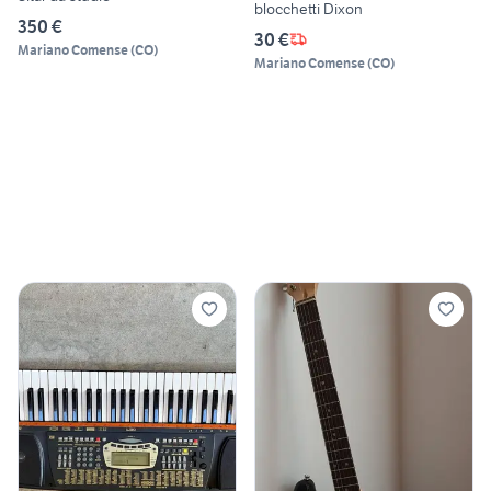
blocchetti Dixon
350 €
30 €
Mariano Comense
(
CO
)
Mariano Comense
(
CO
)