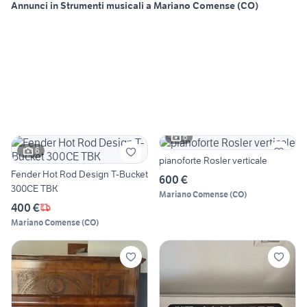
Annunci in Strumenti musicali a Mariano Comense (CO)
6
6
pianoforte Rosler verticale
Fender Hot Rod Design T-Bucket
600 €
300CE TBK
Mariano Comense
(
CO
)
400 €
Mariano Comense
(
CO
)