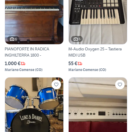
6
6
PIANOFORTE IN RADICA
M-Audio Oxygen 25 – Tastiera
INGHILTERRA 1800 -
MIDI USB
1.000 €
55 €
Mariano Comense
(
CO
)
Mariano Comense
(
CO
)