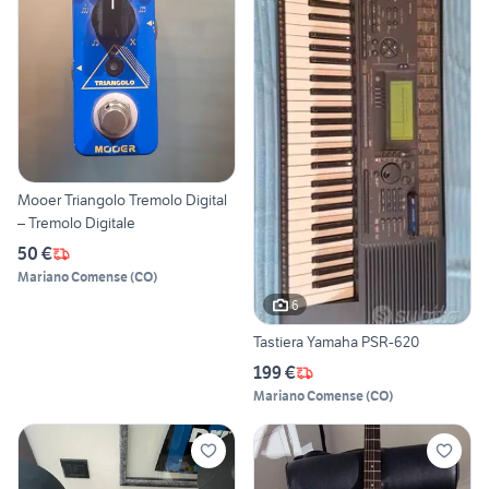
Mooer Triangolo Tremolo Digital
– Tremolo Digitale
50 €
Mariano Comense
(
CO
)
6
Tastiera Yamaha PSR-620
199 €
Mariano Comense
(
CO
)