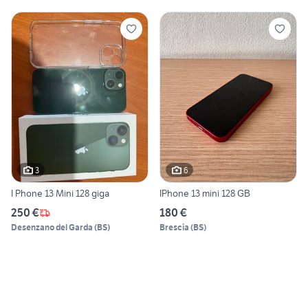
3
6
I Phone 13 Mini 128 giga
IPhone 13 mini 128 GB
250 €
180 €
Desenzano del Garda
(
BS
)
Brescia
(
BS
)