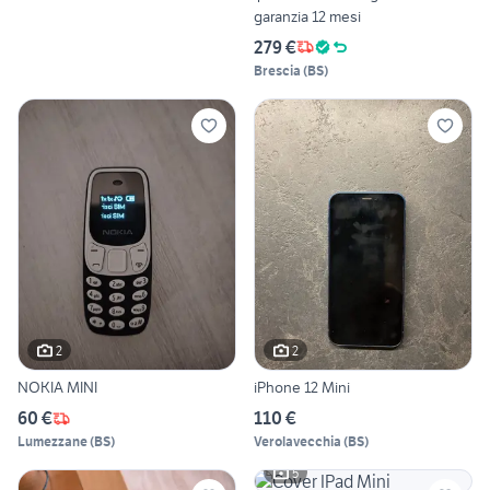
garanzia 12 mesi
279 €
Brescia
(
BS
)
2
2
NOKIA MINI
iPhone 12 Mini
60 €
110 €
Lumezzane
(
BS
)
Verolavecchia
(
BS
)
5