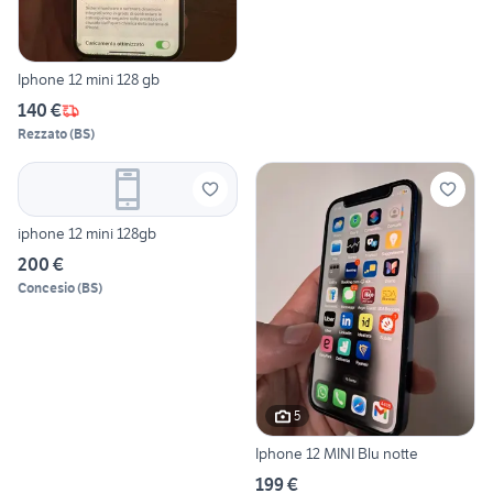
Iphone 12 mini 128 gb
140 €
Rezzato
(
BS
)
iphone 12 mini 128gb
200 €
Concesio
(
BS
)
5
Iphone 12 MINI Blu notte
199 €