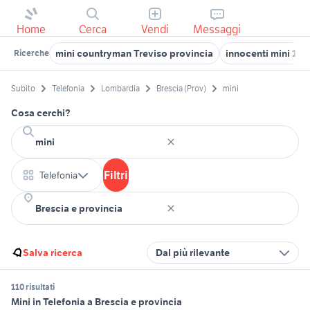
Home
Cerca
Vendi
Messaggi
mini countryman Treviso provincia
innocenti mini 10
Ricerche
Subito
Telefonia
Lombardia
Brescia (Prov)
mini
Cosa cerchi?
Filtri
Telefonia
Salva ricerca
Dal più rilevante
110 risultati
Mini in Telefonia a Brescia e provincia