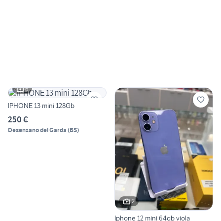
6
IPHONE 13 mini 128Gb
250 €
Desenzano del Garda
(
BS
)
2
Iphone 12 mini 64gb viola