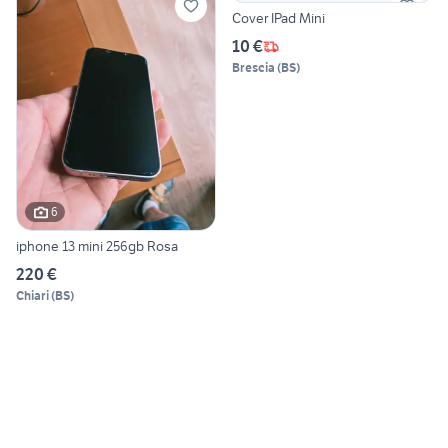
Cover IPad Mini
10 €
Brescia
(
BS
)
6
iphone 13 mini 256gb Rosa
220 €
Chiari
(
BS
)