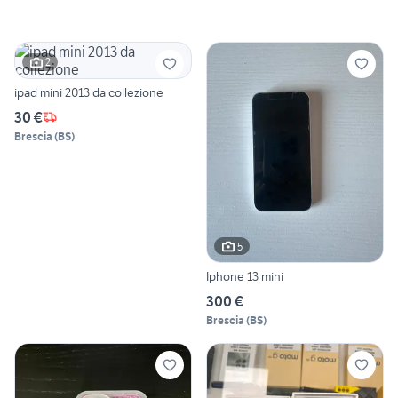
2
ipad mini 2013 da collezione
30 €
Brescia
(
BS
)
5
Iphone 13 mini
300 €
Brescia
(
BS
)