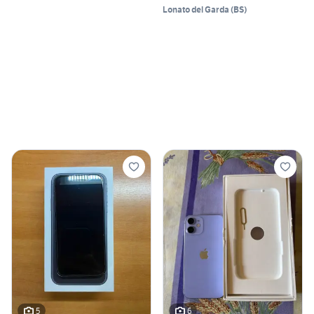
Lonato del Garda
(
BS
)
5
6