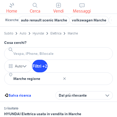
Home
Cerca
Vendi
Messaggi
auto renault scenic Marche
volkswagen Marche
vol
Ricerche
Subito
Auto
Hyundai
Elettrica
Marche
Cosa cerchi?
Filtri +2
Auto
Salva ricerca
Dal più rilevante
1 risultato
HYUNDAI Elettrica usata in vendita in Marche