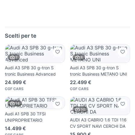
Scelti per te
7
8
Audi A3 SPB 30 g-tron S
Audi A3 SPB 30 g-tron S
tronic Business Advanced
tronic Business METANO UNI
24.999 €
22.499 €
CGF CARS
CGF CARS
14
30
Audi A1 SPB 30 TFSI
AUDI A3 CABRIO 1.6 TDI 116
UNIPROPRIETARIO
CV SPORT NAVI CERCHI DA
14.499 €
15.900 €
CGF CARS