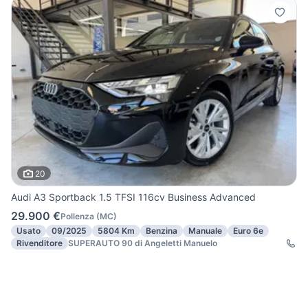
20
Audi A3 Sportback 1.5 TFSI 116cv Business Advanced
29.900 €
Pollenza
(
MC
)
Usato
09/2025
5804 Km
Benzina
Manuale
Euro 6e
Rivenditore
SUPERAUTO 90 di Angeletti Manuelo