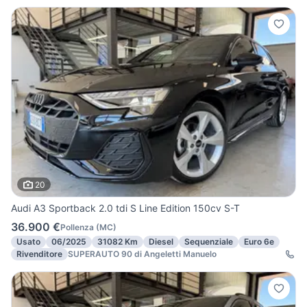
20
Audi A3 Sportback 2.0 tdi S Line Edition 150cv S-T
36.900 €
Pollenza
(
MC
)
Usato
06/2025
31082 Km
Diesel
Sequenziale
Euro 6e
Rivenditore
SUPERAUTO 90 di Angeletti Manuelo