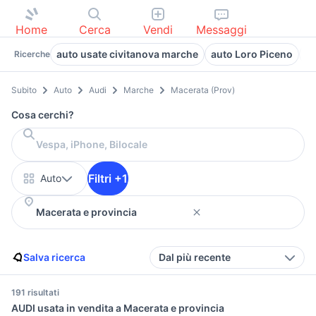
Home
Cerca
Vendi
Messaggi
auto usate civitanova marche
auto Loro Piceno
a
Ricerche
Subito
Auto
Audi
Marche
Macerata (Prov)
Cosa cerchi?
Filtri +1
Auto
Salva ricerca
Dal più recente
191 risultati
AUDI usata in vendita a Macerata e provincia