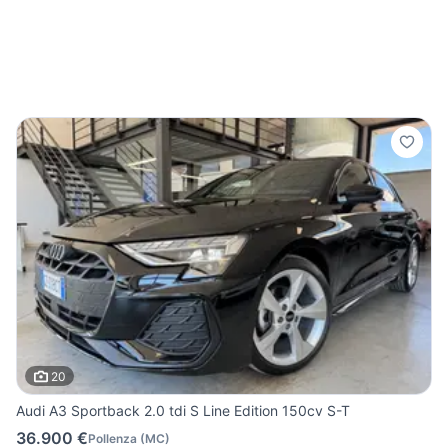
20
Audi A3 Sportback 2.0 tdi S Line Edition 150cv S-T
36.900 €
Pollenza
(
MC
)