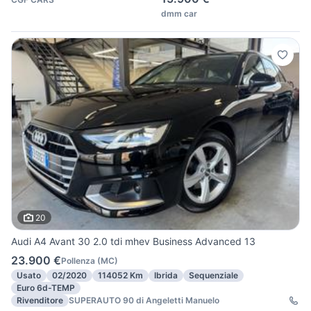
dmm car
20
Audi A4 Avant 30 2.0 tdi mhev Business Advanced 13
23.900 €
Pollenza
(
MC
)
Usato
02/2020
114052 Km
Ibrida
Sequenziale
Euro 6d-TEMP
Rivenditore
SUPERAUTO 90 di Angeletti Manuelo