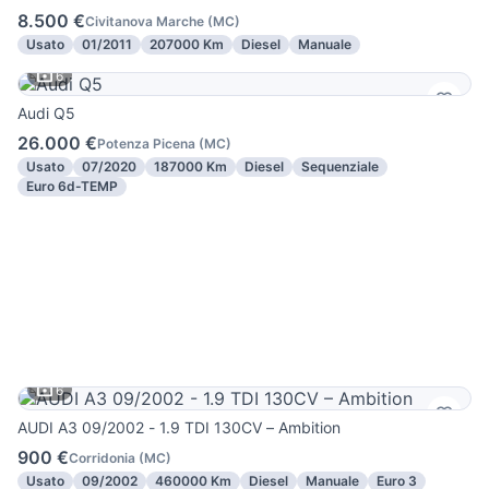
8.500 €
Civitanova Marche
(
MC
)
Usato
01/2011
207000 Km
Diesel
Manuale
6
Audi Q5
26.000 €
Potenza Picena
(
MC
)
Usato
07/2020
187000 Km
Diesel
Sequenziale
Euro 6d-TEMP
6
AUDI A3 09/2002 - 1.9 TDI 130CV – Ambition
900 €
Corridonia
(
MC
)
Usato
09/2002
460000 Km
Diesel
Manuale
Euro 3