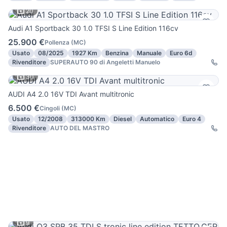
20
Audi A1 Sportback 30 1.0 TFSI S Line Edition 116cv
25.900 €
Pollenza
(
MC
)
Usato
08/2025
1927 Km
Benzina
Manuale
Euro 6d
Rivenditore
SUPERAUTO 90 di Angeletti Manuelo
30
AUDI A4 2.0 16V TDI Avant multitronic
6.500 €
Cingoli
(
MC
)
Usato
12/2008
313000 Km
Diesel
Automatico
Euro 4
Rivenditore
AUTO DEL MASTRO
9