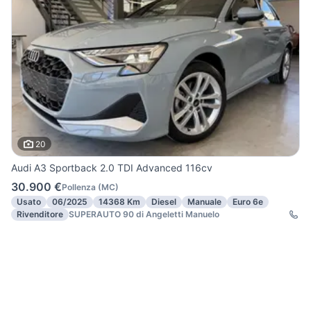
20
Audi A3 Sportback 2.0 TDI Advanced 116cv
30.900 €
Pollenza
(
MC
)
Usato
06/2025
14368 Km
Diesel
Manuale
Euro 6e
Rivenditore
SUPERAUTO 90 di Angeletti Manuelo