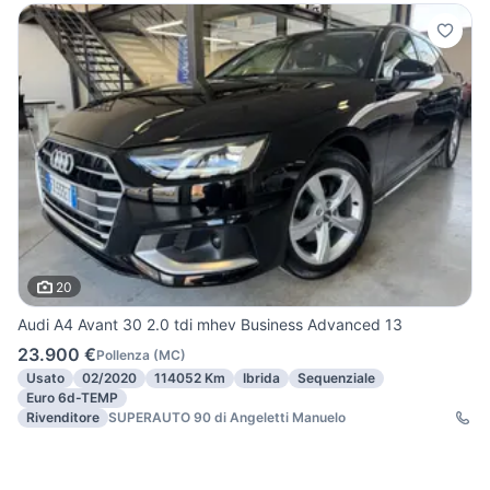
20
Audi A4 Avant 30 2.0 tdi mhev Business Advanced 13
23.900 €
Pollenza
(
MC
)
Usato
02/2020
114052 Km
Ibrida
Sequenziale
Euro 6d-TEMP
Rivenditore
SUPERAUTO 90 di Angeletti Manuelo