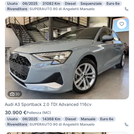
Usato
06/2025
31082 Km
Diesel
Sequenziale
Euro 6e
Rivenditore
SUPERAUTO 90 di Angeletti Manuelo
20
Audi A3 Sportback 2.0 TDI Advanced 116cv
30.900 €
Pollenza
(
MC
)
Usato
06/2025
14368 Km
Diesel
Manuale
Euro 6e
Rivenditore
SUPERAUTO 90 di Angeletti Manuelo