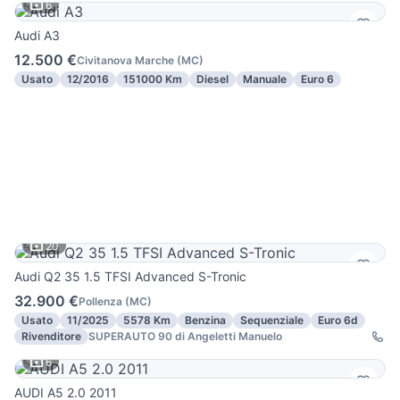
6
Audi A3
12.500 €
Civitanova Marche
(
MC
)
Usato
12/2016
151000 Km
Diesel
Manuale
Euro 6
20
Audi Q2 35 1.5 TFSI Advanced S-Tronic
32.900 €
Pollenza
(
MC
)
Usato
11/2025
5578 Km
Benzina
Sequenziale
Euro 6d
Rivenditore
SUPERAUTO 90 di Angeletti Manuelo
6
AUDI A5 2.0 2011