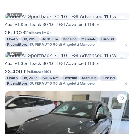
20
Audi A1 Sportback 30 1.0 TFSI Advanced 116cv
25.900 €
Pollenza
(
MC
)
Usato
08/2025
4195 Km
Benzina
Manuale
Euro 6d
Rivenditore
SUPERAUTO 90 di Angeletti Manuelo
20
Audi A1 Sportback 30 1.0 TFSI Advanced 116cv
23.400 €
Pollenza
(
MC
)
Usato
08/2025
6606 Km
Benzina
Manuale
Euro 6d
Rivenditore
SUPERAUTO 90 di Angeletti Manuelo