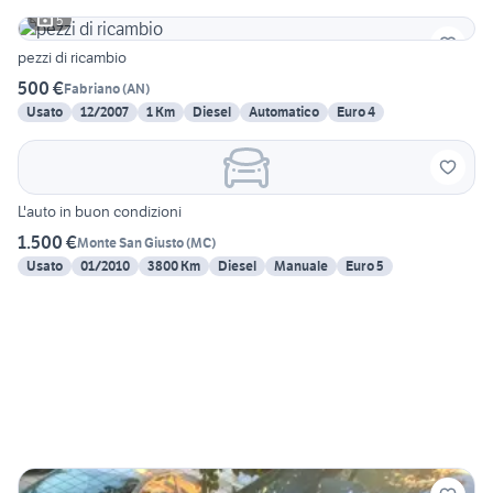
5
pezzi di ricambio
500 €
Fabriano
(
AN
)
Usato
12/2007
1 Km
Diesel
Automatico
Euro 4
L'auto in buon condizioni
1.500 €
Monte San Giusto
(
MC
)
Usato
01/2010
3800 Km
Diesel
Manuale
Euro 5