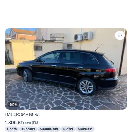
6
FIAT CROMA NERA
1.800 €
Fermo
(
FM
)
Usato
10/2009
300000 Km
Diesel
Manuale